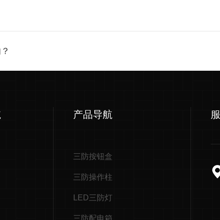
的？
航
产品导航
三防按钮盒
三防操作柱
LED三防灯
三防配电箱