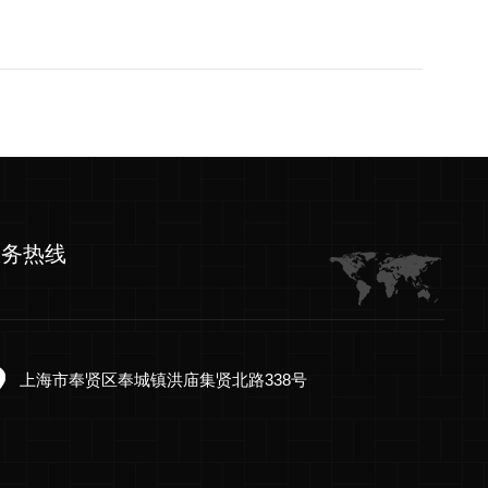
服务热线
上海市奉贤区奉城镇洪庙集贤北路338号