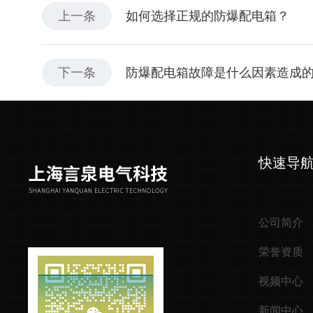
上一条
如何选择正规的防爆配电箱？
下一条
防爆配电箱故障是什么因素造成
快速导
公司简介
荣誉资质
视频中心
新闻中心