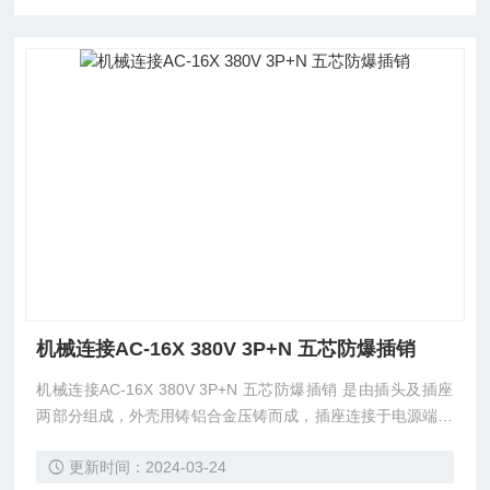
机械连接AC-16X 380V 3P+N 五芯防爆插销
机械连接AC-16X 380V 3P+N 五芯防爆插销 是由插头及插座
两部分组成，外壳用铸铝合金压铸而成，插座连接于电源端，
插头连接于电气设备端，插座由供连接导线用的插套组成接触
更新时间：2024-03-24
部分，并带有快速切换开关。防爆插销分为防爆隔爆型插头插