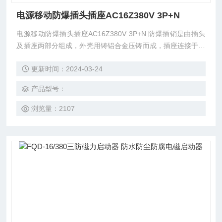
电源移动防爆插头插座AC16Z380V 3P+N
电源移动防爆插头插座AC16Z380V 3P+N 防爆插销是由插头
及插座两部分组成，外壳用铸铝合金压铸而成，插座连接于电
源端，插头连接于电气设备端，插座由供连接导线用的插套组
更新时间：2024-03-24
成接触部分，并带有快速切换开关。
产品型号：
浏览量：2107