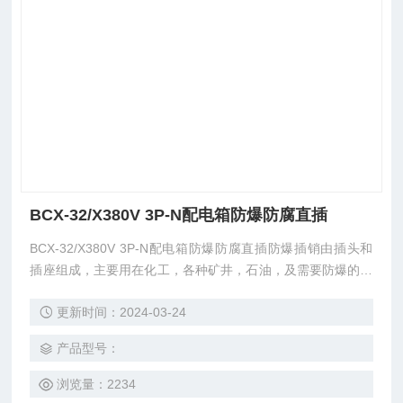
BCX-32/X380V 3P-N配电箱防爆防腐直插
BCX-32/X380V 3P-N配电箱防爆防腐直插防爆插销由插头和
插座组成，主要用在化工，各种矿井，石油，及需要防爆的场
所。及细分为单相。用于照明，三相，用于机床设备等地方。
更新时间：2024-03-24
产品型号：
浏览量：2234