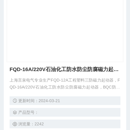
FQD-16A/220V石油化工防水防尘防腐磁力起动器
上海言泉电气专业生产FQD-12A工程塑料三防磁力起动器，F
QD-16A/220V石油化工防水防尘防腐磁力起动器，BQC防爆
综合磁力起动器，BLK8050防爆防腐断路器，BHZ51防爆转
更新时间：2024-03-21
换开关，BZM8050工程塑料防腐防爆照明开关,BHZ51防爆转
换开关，BZX51系列防爆行程开关，防爆起动箱，LED防爆
产品型号：
灯。
浏览量：2242