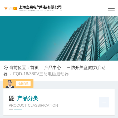
当前位置：
首页
-
产品中心
-
三防开关盒|磁力启动
器
-
FQD-16/380V三防电磁启动器
产品分类
PRODUCT CLASSIFICATION