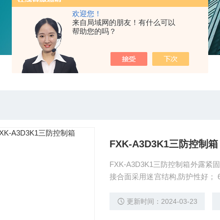
欢迎您！
来自局域网的朋友！有什么可以
帮助您的吗？
FXK-A3D3K1三防控制箱
FXK-A3D3K1三防控制箱外露
接合面采用迷宫结构,防护性好； 6\\符合GB3
FXK-S-A2D2 FXK-S-A3D3K1 FX
更新时间：2024-03-23