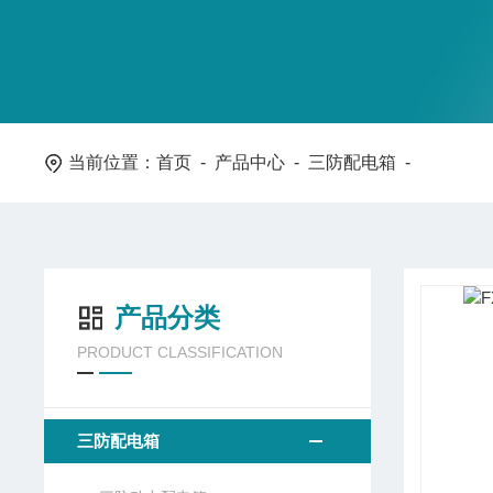
当前位置：
首页
-
产品中心
-
三防配电箱
-
产品分类
PRODUCT CLASSIFICATION
三防配电箱