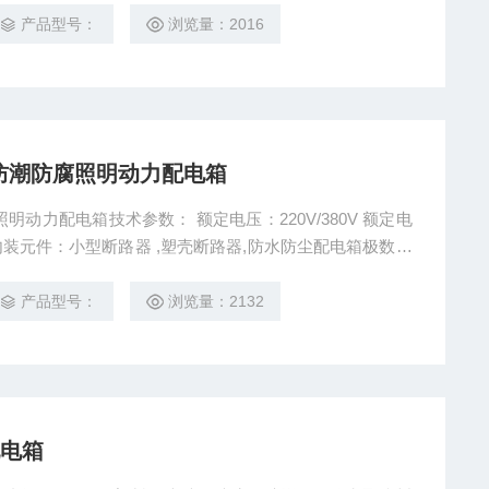
，接触器，继电器等通过操作面板手柄，或按钮而实现分合
产品型号：
浏览量：2016
新型人性化设计，紧凑合
K防水防潮防腐照明动力配电箱
潮防腐照明动力配电箱技术参数： 额定电压：220V/380V 额定电
产品型号：
浏览量：2132
配电箱