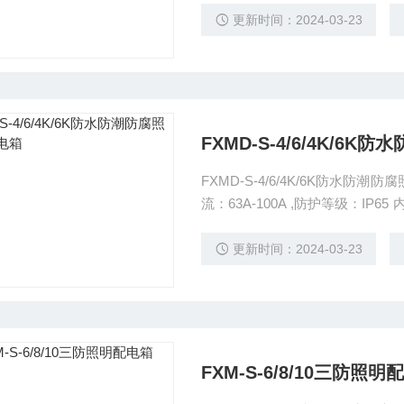
漏电断路器或塑壳式漏电断路器
更新时间：2024-03-23
启停功能； 5． 本产品全面推出
FXMD-S-4/6/4K/6
FXMD-S-4/6/4K/6K防水防
流：63A-100A ,防护等级：IP65 内装元件：小型断路器 ,塑壳断路器,防水防尘配电箱极数：
1P,2P,3P,4P,1PL,2PL,3PL,4PL
更新时间：2024-03-23
FXM-S-6/8/10三防照明