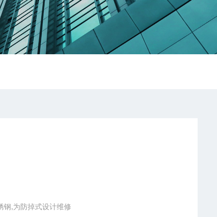
不锈钢,为防掉式设计维修