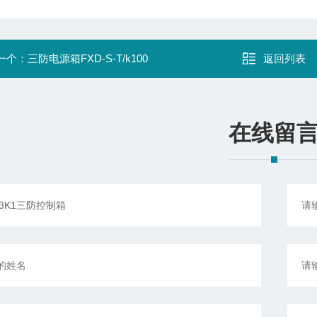
一个：
三防电源箱FXD-S-T/k100
返回列表
在线留