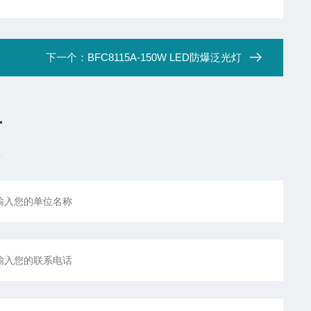
下一个：
BFC8115A-150W LED防爆泛光灯
言