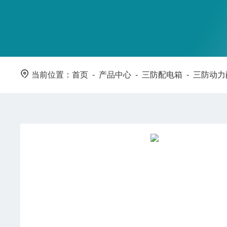
当前位置：
首页
-
产品中心
-
三防配电箱
-
三防动力