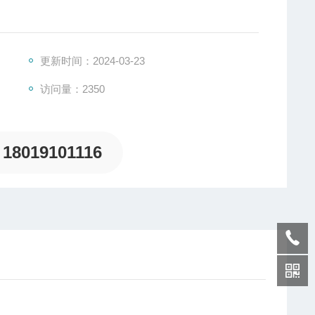
更新时间：2024-03-23
K-S-A4D4K2 FXK-S-A6D6K3
访问量：2350
18019101116