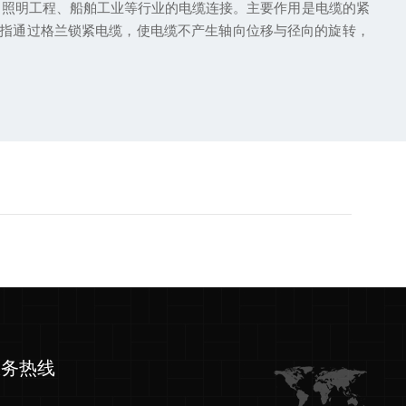
，照明工程、船舶工业等行业的电缆连接。主要作用是电缆的紧
紧固是指通过格兰锁紧电缆，使电缆不产生轴向位移与径向的旋转，
服务热线