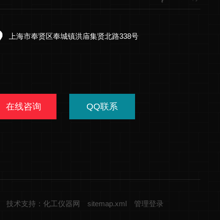
上海市奉贤区奉城镇洪庙集贤北路338号
在线咨询
QQ联系
技术支持：化工仪器网
sitemap.xml
管理登录