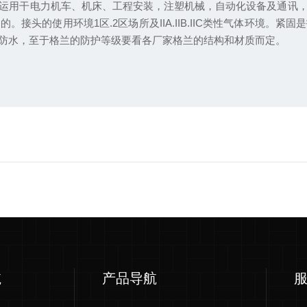
运用干电力机车、机床、工程安装，注塑机械，自动化设备及通讯
接头的使用环境1区.2区场所及IIA.IIB.IIC类性气体环境。
防水，至于格兰的防护等级要看各厂家格兰的结构和材质而定。
航
产品导航