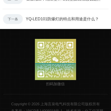
YQ-LED101防爆灯的特点和用途是什么？
下一条
扫码加微信
Copyright © 2026 上海言泉电气科技有限公司版权所有
备案号：沪ICP备14009318号-1
技术支持：化工仪器网