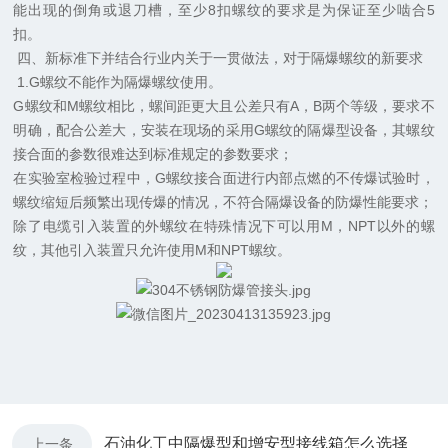
能出现的倒角或退刀槽，至少8扣螺纹的要求是为保证至少啮合5
扣。
四、新标准下并结合行业内关于一贯做法，对于隔爆螺纹的新要求
1.G螺纹不能作为隔爆螺纹使用。
G螺纹和M螺纹相比，螺间距更大且公差只有A，B两个等级，要求不
明确，配合公差大，安装在现场的采用G螺纹的隔爆型设备，其螺纹
接合面的参数很难达到标准规定的参数要求；
在实验室检验过程中，G螺纹接合面进行内部点燃的不传爆试验时，
螺纹缩短后频繁出现传爆的情况，不符合隔爆设备的防爆性能要求；
除了电缆引入装置的外螺纹在特殊情况下可以用M，NPT以外的螺
纹，其他引入装置只允许使用M和NPT螺纹。
石油化工中隔爆型和增安型接线箱怎么选择
上一条