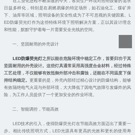
在工业化进程不断加速的今天，各类生产环境对照明设备的需求
日益多样化，特别是在易燃易爆的特定场所，如石油化工、煤矿井
下、油库等区域，照明设备的安全性成为了不可忽视的关键因素。L
ED防爆荧光灯作为这些特殊环境下照明解决方案，正以其设计理念
和性能，默默守护着每一片需要安全光线的空间。
一、坚固耐用的外壳设计
LED防爆荧光灯
之所以能在危险环境中稳定工作，首要归功于其
坚固耐用的外壳设计。这些灯具通常采用高强度合金材料，经过特殊
工艺处理，不仅能够有效抵御外部冲击和腐蚀，还能在不同温度下保
持结构稳定。
更重要的是，外壳内部经过精心设计的防爆结构，能够
有效隔绝电气火花与外部环境，大大降低了因电气故障引发爆炸的风
险，为工作人员提供了一个更加安全的作业环境。
二、智能调控，节能高效
LED技术的引入，使得防爆荧光灯在节能高效方面迈出了重要一
步。相比传统照明方式，LED光源具有更高的光效和更长的使用寿