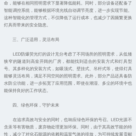
命，能够在相同照明需求下显著降低能耗。同时，部分设备还配备了
智能调控系统，能够根据环境光线自动调节亮度，进一步实现节能。
这种智能化的管理方式，不仅降低了运行成本，也减少了因频繁更换
灯具而带来的安全隐患。
三、广泛适用，灵活布局
LED防爆荧光灯的设计充分考虑了不同场所的照明需求，从低矮
狭窄的隧道到高耸开阔的厂房，都能找到适合的安装方式和灯具型
号。其多样化的安装方式，如吸顶式、壁挂式、吊杆式等，使得灯具
能够灵活布局，满足不同空间的照明需求。此外，部分产品还具备防
水防尘功能，进一步拓宽了应用范围，即使在潮湿、多尘的环境中也
能保持良好的工作状态。
四、绿色环保，守护未来
在追求高效与安全的同时，也响应绿色环保的号召。LED光源不
含汞等有害物质，废弃物处理更加环保。同时，由于其高效节能的特
性，减少了对化石能源的依赖和温室气体的排放，为可持续发展贡献