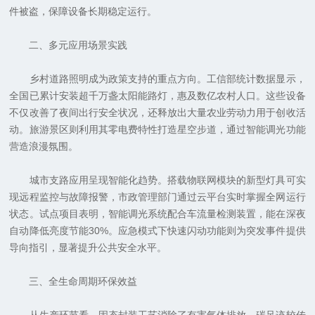
件被盗，保障设备长期稳定运行。
二、多元应用场景实践
乡村道路照明成为政策支持的重点方向。工信部统计数据显示，
全国已累计安装超千万盏太阳能路灯，惠及数亿农村人口。这些设备
不仅改善了夜间出行安全状况，还释放出大量农业劳动力用于创收活
动。旅游景区则利用其零电费特性打造星空步道，通过智能调光功能
营造浪漫氛围。
城市支路应用呈现智能化趋势。搭载物联网模块的新型灯具可实
现远程监控与故障报警，市政管理部门通过云平台实时掌握全网运行
状态。试点项目表明，智能调光系统配合车流量检测装置，能在深夜
自动降低亮度节能30%。应急模式下快速闪动功能则为突发事件提供
导向指引，显著提升公共安全水平。
三、全生命周期环保效益