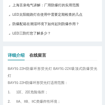
上海言泉电气讲解：厂用防爆灯的实用范围
LED太阳能路灯在使用中需要定期检查的几点
防爆配箱在潮湿环境下如何起到防爆作用？
LED三防灯您了解多少？
详细介绍
在线留言
BAY91-22H防爆环形荧光灯 BAY91-22X吸顶式防爆荧光
灯
BAY91-22H防爆环形荧光灯适用范围：
1. 1区、2区危险场所；
2. IIA、IIB、IIC类爆炸性环境；