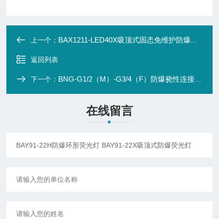
BAX1211-LED40X吸顶式固态免维护防爆灯 BAX1211-LED50g
上一个：
返回列表
BNG-G1/2（M）-G3/4（F）防爆挠性连接管 榆林不锈钢挠性连接管
下一个：
在线留言