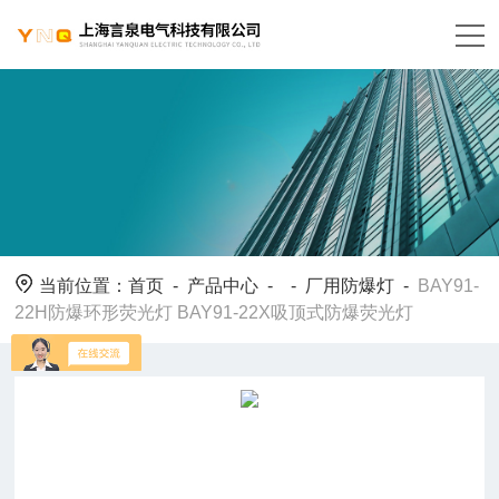
当前位置：
首页
-
产品中心
- -
厂用防爆灯
-
BAY91-
22H防爆环形荧光灯 BAY91-22X吸顶式防爆荧光灯