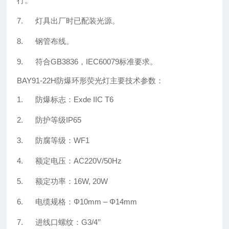
行。
7. 灯具出厂时已配装光源。
8. 钢管布线。
9. 符合GB3836，IEC60079标准要求。
BAY91-22H防爆环形荧光灯主要技术参数：
1. 防爆标志：Exde IIC T6
2. 防护等级IP65
3. 防腐等级：WF1
4. 额定电压：AC220V/50Hz
5. 额定功率：16W, 20W
6. 电缆规格：Φ10mm – Φ14mm
7. 进线口螺纹：G3/4’’