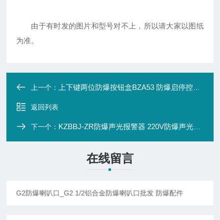
由于有时发的图片和型号对不上，所以请大家以图纸
为准。
上下键两位防爆按钮盒BZA53 防爆启停控制按钮 自复式防爆控制按钮
上一个：
返回列表
KZBBJ-ZR防爆声光报警器 220V防爆声光报警器 DC24V防爆声光报警灯
下一个：
在线留言