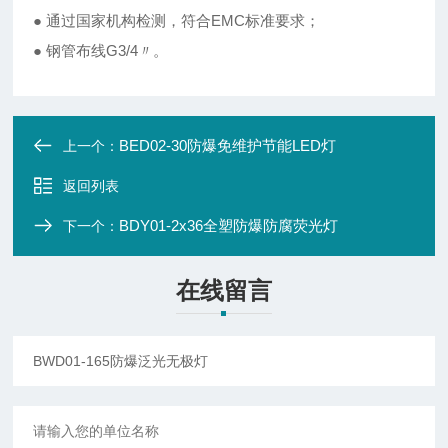
● 通过国家机构检测，符合EMC标准要求；
● 钢管布线G3/4〃。
BED02-30防爆免维护节能LED灯
上一个：
返回列表
BDY01-2x36全塑防爆防腐荧光灯
下一个：
在线留言