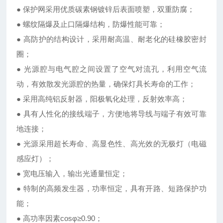
● 保护网采用优质碳素钢镀锌后表面喷塑，双重防腐；
● 螺纹隔爆及止口隔爆结构，防爆性能可靠；
● 高防护的结构设计，采用耐高温、耐老化的硅橡胶密封
圈；
● 光源腔与电气腔之间设置了空气对流孔，利用空气流
动，有效散发光源腔的热量，确保灯具长寿命的工作；
● 采用高纯铝反射器，阳极氧化处理，反射效率高；
● 具有人性化的接线端子，方便地将导线与端子有效可靠
地连接；
● 光源采用超长寿命、高显色性、高光效的无极灯（电磁
感应灯）；
● 宽电压输入，输出光通量恒定；
● 特制的高频发生器，功率恒定，具有开路、短路保护功
能；
● 高功率因素cosφ≥0.90；