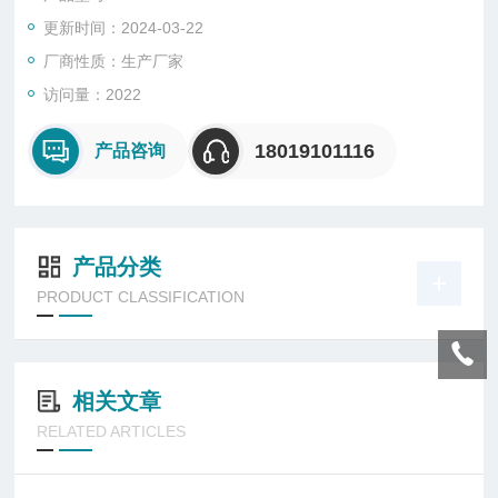
● 螺纹隔爆及止口隔爆结构，防爆性能可靠；
更新时间：2024-03-22
● 高防护的结构设计，采用耐高温、耐老化的硅橡胶密封圈；
厂商性质：生产厂家
访问量：2022
18019101116
产品咨询
产品分类
PRODUCT CLASSIFICATION
相关文章
RELATED ARTICLES