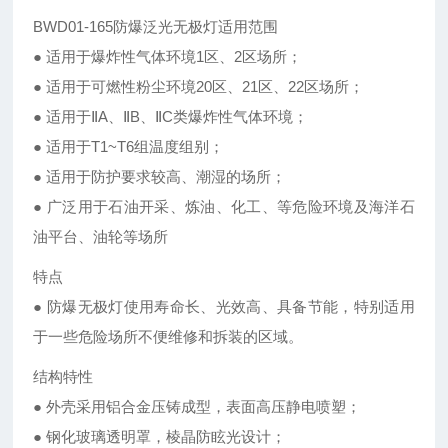
BWD01-165防爆泛光无极灯适用范围
● 适用于爆炸性气体环境1区、2区场所；
● 适用于可燃性粉尘环境20区、21区、22区场所；
● 适用于ⅡA、ⅡB、ⅡC类爆炸性气体环境；
● 适用于T1~T6组温度组别；
● 适用于防护要求较高、潮湿的场所；
● 广泛用于石油开采、炼油、化工、等危险环境及海洋石
油平台、油轮等场所
特点
● 防爆无极灯使用寿命长、光效高、具备节能，特别适用
于一些危险场所不便维修和拆装的区域。
结构特性
● 外壳采用铝合金压铸成型，表面高压静电喷塑；
● 钢化玻璃透明罩，棱晶防眩光设计；