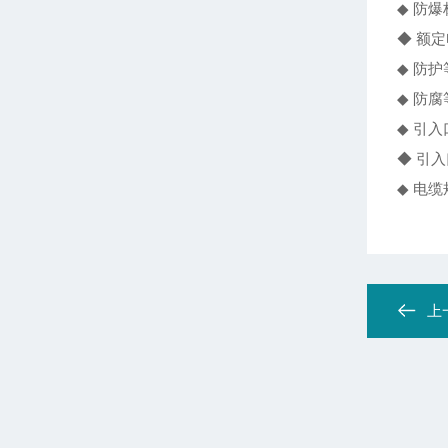
◆ 防
◆ 额定
◆ 防护
◆ 防腐
◆ 引
◆ 引入
◆ 电缆
上