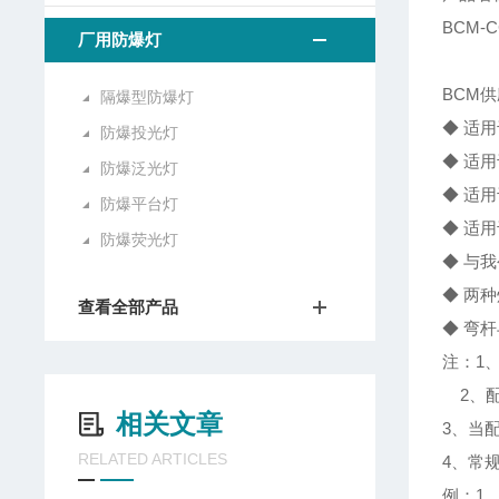
BCM-
厂用防爆灯
BCM
隔爆型防爆灯
◆ 适
防爆投光灯
◆ 适
防爆泛光灯
◆ 适用
防爆平台灯
◆ 适
防爆荧光灯
◆ 与
◆ 两
查看全部产品
◆ 弯
注：1
2、配
相关文章
3、当配
RELATED ARTICLES
4、常
例：1