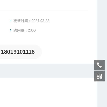
更新时间：2024-03-22
访问量：2050
事设施等爆炸性危险环境；
或道路照明；
；
18019101116