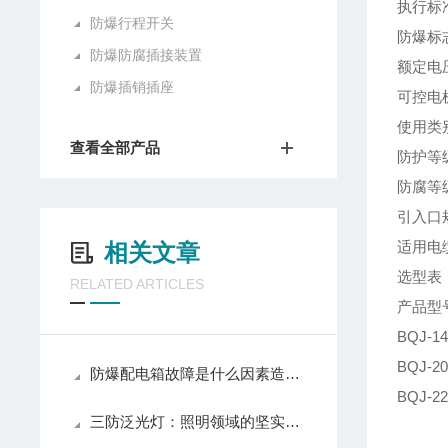
执行标准：
防爆行程开关
防爆标志：
防爆防腐插接装置
额定电压
防爆插销插座
可控电机
使用类
查看全部产品
防护等级
防腐等
引入口规
适用电缆
相关文章
选型表
RELATED ARTICLES
产品型
BQ
BQ
防爆配电箱故障是什么因素造成的？
B
三防泛光灯：照明领域的坚实守护者