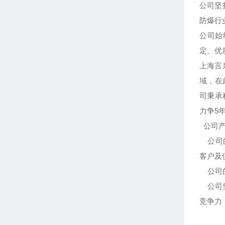
公司坚
防爆行
公司始
定、优
上海言
域，在
司秉承
力争5
公司产
公司的
客户及
公司的
公司坚
竞争力