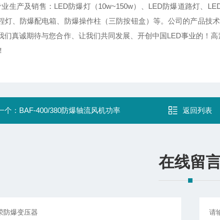
业生产及销售：LED防爆灯（10w~150w）、LED防爆道路灯、LE
程灯、防爆配电箱、防爆操作柱（三防按钮盒）等。公司的产品技术
我们真诚期待与您合作、让我们共同发展、开创中国LED事业的！高
！
一个：
BAF-400/380防爆轴流风机功率
返回列表
在线留