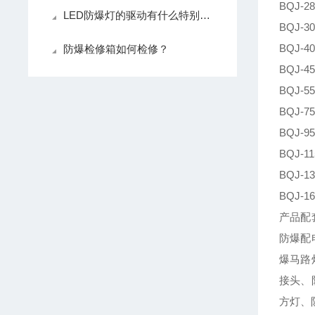
BQ
LED防爆灯的驱动有什么特别之处？
BQ
BQ
防爆检修箱如何检修？
BQ
BQ
BQ
BQ
BQ
BQ
BQ
产品配
防爆配
爆马路
接头、
方灯、