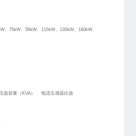
W、75kW、95kW、115kW、135kW、160kW、
容量（KVA） 电流互感器比值
5
5
4 22 75/5