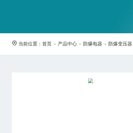
当前位置：
首页
-
产品中心
-
防爆电器
-
防爆变压器