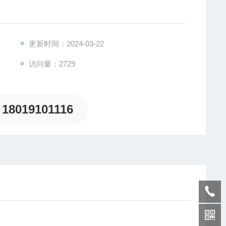
器、时间继电器、电流互感器、电流表、电压表、转换开
更新时间：2024-03-22
访问量：2729
；
18019101116