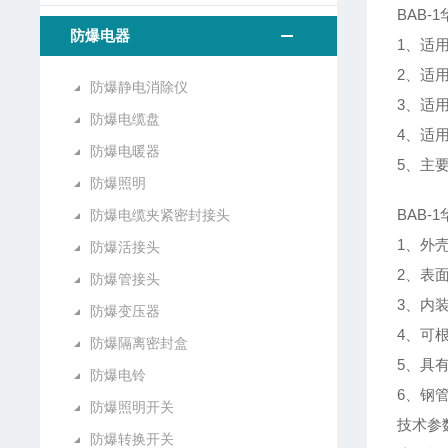
BAB
防爆电器
1、适
2、适用
防爆静电消除仪
3、适
防爆电缆盘
4、适
防爆电暖器
5、主
防爆照明
BAB
防爆电缆夹紧密封接头
1、外
防爆活接头
2、表
防爆管接头
3、内
防爆变压器
4、可
防爆隔离密封盒
5、具
防爆电铃
6、钢
防爆照明开关
技术参
防爆转换开关