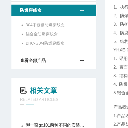
1、执行标
防爆穿线盒
2、防爆
3、防护
304不锈钢防爆穿线盒
4、防
铝合金防爆穿线盒
5、结
BHC-G3/4防爆穿线盒
YHXE
1. 采
查看全部产品
2. 
3. 
4. 防爆
相关文章
5.铝
RELATED ARTICLES
产品概
1.产品
2.产品
聊一聊gc101两种不同的安装方式