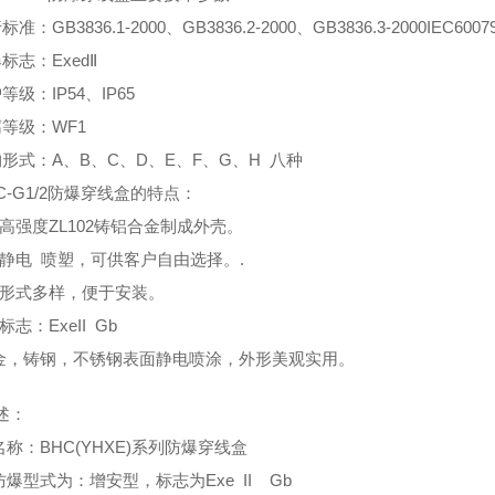
准：GB3836.1-2000、GB3836.2-2000、GB3836.3-2000IEC6007
标志：ExedⅡ
等级：IP54、IP65
腐等级：WF1
构形式：A、B、C、D、E、F、G、H 八种
-C-G1/2防爆穿线盒的特点：
用高强度ZL102铸铝合金制成外壳。
表面静电 喷塑，可供客户自由选择。.
结构形式多样，便于安装。
标志：ExeII Gb
合金，铸钢，不锈钢表面静电喷涂，外形美观实用。
述：
名称：BHC(YHXE)系列防爆穿线盒
防爆型式为：增安型，标志为Exe II Gb