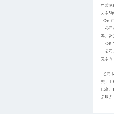
司秉承
力争5
公司产
公司的
客户及
公司的
公司坚
竞争力
公司专
照明工
比高、
后服务