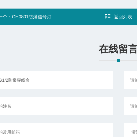
一个：
CH0801防爆信号灯
返回列表
在线留