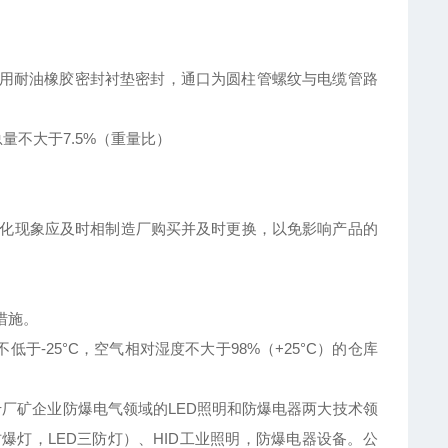
采用耐油橡胶密封衬垫密封，通口为圆柱管螺纹与电缆管路
总量不大于7.5%（重量比）
现老化现象应及时相制造厂购买并及时更换，以免影响产品的
措施。
于-25°C，空气相对湿度不大于98%（+25°C）的仓库
厂矿企业防爆电气领域的LED照明和防爆电器两大技术领
爆灯，LED三防灯）、HID工业照明，防爆电器设备。公