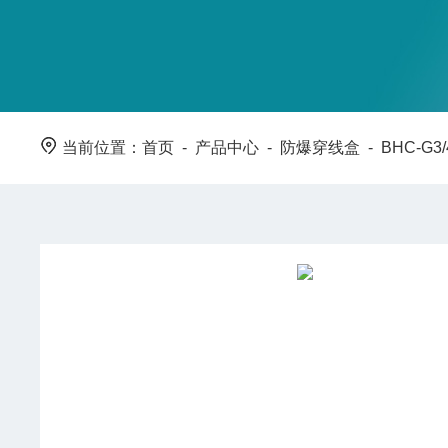
当前位置：
首页
-
产品中心
-
防爆穿线盒
-
BHC-G