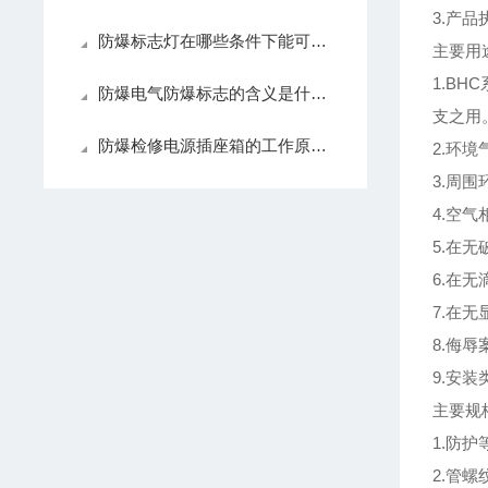
3.产品执
防爆标志灯在哪些条件下能可靠的工作
主要用
1.B
防爆电气防爆标志的含义是什么？
支之用
防爆检修电源插座箱的工作原理和特点是什么？
2.环境气
3.周围
4.空气
5.在
6.在
7.在
8.侮辱
9.安装
主要规
1.防护等
2.管螺纹