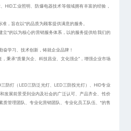
、HID工业照明、防爆电器技术等领域拥有丰富的经验，
制标准，旨在以*的品质为顾客提供满意的服务。
建立*的以为核心的营销服务体系，以的服务提供给我们的
,勤奋学习、技术创新，铸就企业品牌！
，秉承“质量兴企、科技昌业、文化强企”，增强企业市场
D三防灯（LED三防泛光灯、LED三防投光灯）、HID专业
和发展前景受到业内及社会的广泛认可、产品齐全、性价
素质管理团队、专业化营销团队、专业化员工队伍、*的售