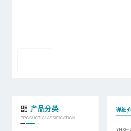
产品分类
详细
PRODUCT CLASSIFICATION
YHXE