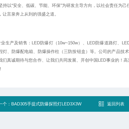
持以“安全、低碳、节能、环保”为研发主导方向，以社会责任为己任
，让言泉奔上从到的强盛之道。
业生产及销售：LED防爆灯（10w~150w）、LED防爆道路灯、LE
程灯、防爆配电箱、防爆操作柱（三防按钮盒）等。公司的产品技术
我们真诚期待与您合作、让我们共同发展、开创中国LED事业的！高
！
一个：
BAD305手提式防爆探照灯LED3X3W
返回列表