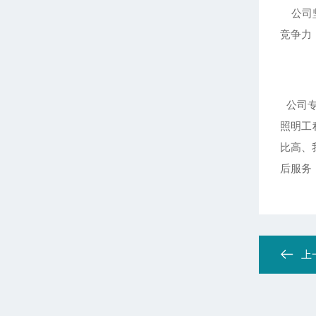
公司坚
竞争力
公司专
照明工
比高、
后服务
上