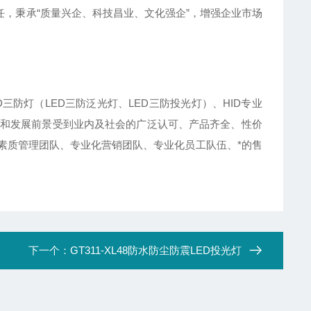
，秉承“质量兴企、科技昌业、文化强企”，增强企业市场
D三防灯（LED三防泛光灯、LED三防投光灯）、HID专业
和发展前景受到业内及社会的广泛认可、产品齐全、性价
素质管理团队、专业化营销团队、专业化员工队伍、*的售
下一个：
GT311-XL48防水防尘防震LED投光灯