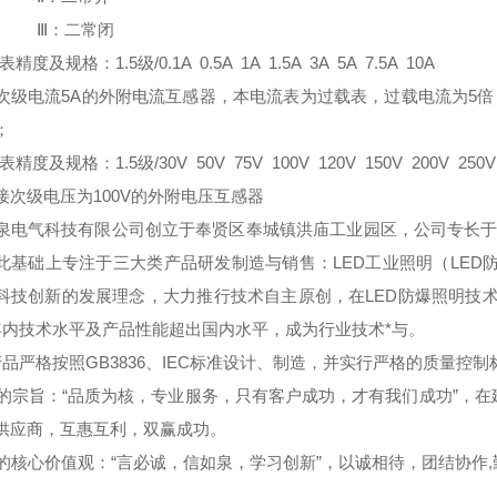
：二常闭
表精度及规格：1.5级/0.1A 0.5A 1A 1.5A 3A 5A 7.5A 10A
次级电流5A的外附电流互感器，本电流表为过载表，过载电流为5倍
；
表精度及规格：1.5级/30V 50V 75V 100V 120V 150V 200V 250V 
接次级电压为100V的外附电压互感器
泉电气科技有限公司创立于奉贤区奉城镇洪庙工业园区，公司专长于
此基础上专注于三大类产品研发制造与销售：LED工业照明（LED防
科技创新的发展理念，大力推行技术自主原创，在LED防爆照明技术
年内技术水平及产品性能超出国内水平，成为行业技术*与。
品严格按照GB3836、IEC标准设计、制造，并实行严格的质量控
宗旨：“品质为核，专业服务，只有客户成功，才有我们成功”，在
供应商，互惠互利，双赢成功。
核心价值观：“言必诚，信如泉，学习创新”，以诚相待，团结协作