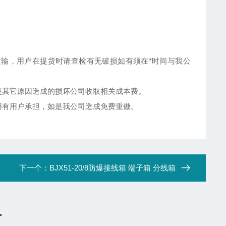
；
输，用户在提货时请查检有无破损如有须在*时间与我公
是其它原因造成的损坏公司收取相关成本费。
用有用户承担，如是我公司造成免费重做。
下一个：
BJX51-20/8防爆接线箱 端子箱 分线箱
言