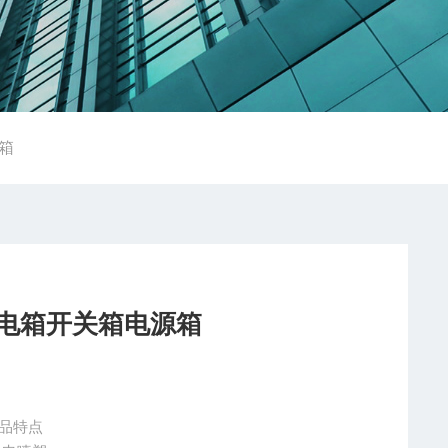
源箱
爆配电箱开关箱电源箱
产品特点