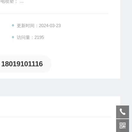
静电喷塑；
交流真空接触器、电动机保护器、电压表等元件，具有过
更新时间：2024-03-23
访问量：2195
18019101116