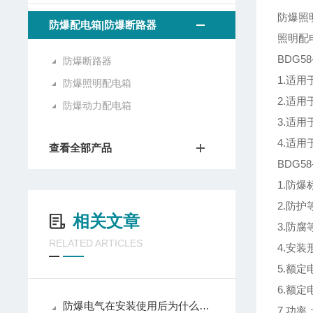
防爆照
防爆配电箱|防爆断路器
照明配电
BDG5
防爆断路器
1.适
防爆照明配电箱
2.适用
防爆动力配电箱
3.适用
4.适
查看全部产品
BDG5
1.防爆标
2.防护等
相关文章
3.防腐
RELATED ARTICLES
4.安
5.额定
6.额定
防爆电气在安装使用后为什么要定期维护呢？
7.功率