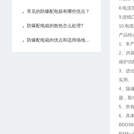
8.电流范
常见的防爆配电箱有哪些优点？
9.进线
防爆配电箱的散热怎么处理?
10.电
产品特
防爆配电箱的优点和适用场地是什么？
1、本
2、内
保护功
3、进
实用。
4、隔
题，取
5、所
6、具
BDG5
BXM