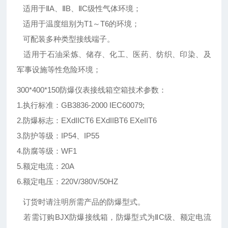
适用于ⅡA、ⅡB、ⅡC级性气体环境；
适用于温度组别为T1～T6的环境；
可配装多种类型接线端子。
适用于石油采炼、储存、化工、医药、纺织、印染、及
军事设施等性危险环境；
300*400*150防爆仪表接线箱空箱技术参数：
1.执行标准：GB3836-2000 IEC60079;
2.防爆标志：EXdIICT6 EXdIIBT6 EXeIIT6
3.防护等级：IP54、IP55
4.防腐等级：WF1
5.额定电流：20A
6.额定电压：220V/380V/50HZ
订货时请注明所需产品的防爆型式。
若需订购BJX防爆接线箱，防爆型式为ⅡC级、额定电流