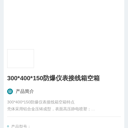
300*400*150防爆仪表接线箱空箱
产品简介
300*400*150防爆仪表接线箱空箱特点
壳体采用铝合金压铸成型，表面高压静电喷塑；
壳体可更具用户要求采用不锈钢制作；
接线端子采用接线端子，接线方便、牢固可靠；
产品型号：