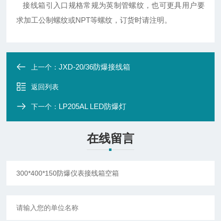
接线箱引入口规格常规为英制管螺纹，也可更具用户要
求加工公制螺纹或NPT等螺纹，订货时请注明。
JXD-20/36防爆接线箱
上一个：
返回列表
LP205AL LED防爆灯
下一个：
在线留言