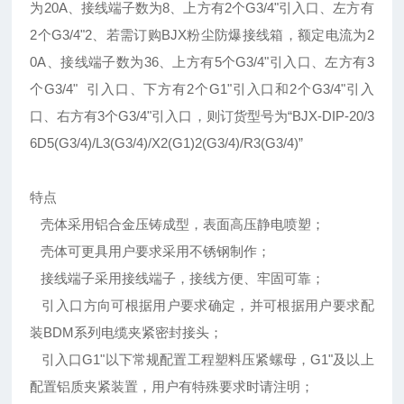
为20A、接线端子数为8、上方有2个G3/4"引入口、左方有
2个G3/4"2、若需订购BJX粉尘防爆接线箱，额定电流为2
0A、接线端子数为36、上方有5个G3/4"引入口、左方有3
个G3/4" 引入口、下方有2个G1"引入口和2个G3/4"引入
口、右方有3个G3/4"引入口，则订货型号为“BJX-DIP-20/3
6D5(G3/4)/L3(G3/4)/X2(G1)2(G3/4)/R3(G3/4)”
特点
壳体采用铝合金压铸成型，表面高压静电喷塑；
壳体可更具用户要求采用不锈钢制作；
接线端子采用接线端子，接线方便、牢固可靠；
引入口方向可根据用户要求确定，并可根据用户要求配
装BDM系列电缆夹紧密封接头；
引入口G1"以下常规配置工程塑料压紧螺母，G1"及以上
配置铝质夹紧装置，用户有特殊要求时请注明；