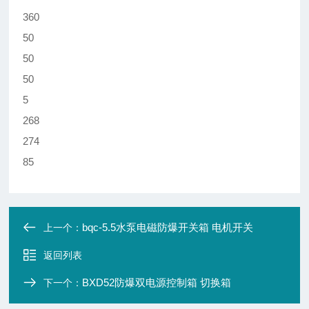
360
50
50
50
5
268
274
85
bqc-5.5水泵电磁防爆开关箱 电机开关
上一个：
返回列表
BXD52防爆双电源控制箱 切换箱
下一个：