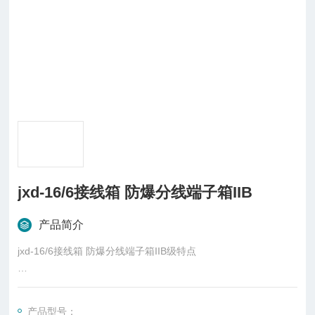
jxd-16/6接线箱 防爆分线端子箱IIB
产品简介
jxd-16/6接线箱 防爆分线端子箱IIB级特点
1.适用于1区、2区危险场所;
产品型号：