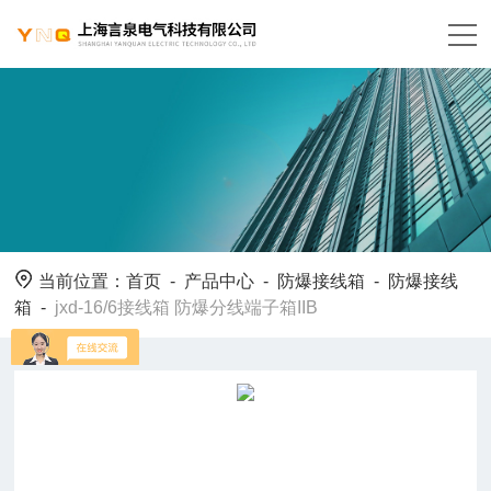
当前位置：
首页
-
产品中心
-
防爆接线箱
-
防爆接线
箱
-
jxd-16/6接线箱 防爆分线端子箱IIB