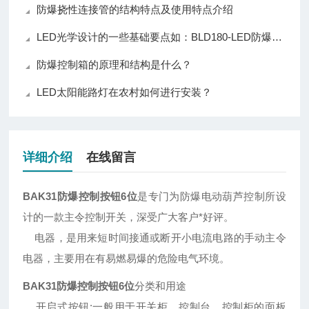
防爆挠性连接管的结构特点及使用特点介绍
LED光学设计的一些基础要点如：BLD180-LED防爆防腐全塑荧光灯
防爆控制箱的原理和结构是什么？
LED太阳能路灯在农村如何进行安装？
详细介绍
在线留言
BAK31防爆控制按钮6位
是专门为防爆电动葫芦控制所设
计的一款主令控制开关，深受广大客户*好评。
电器，是用来短时间接通或断开小电流电路的手动主令
电器，主要用在有易燃易爆的危险电气环境。
BAK31防爆控制按钮6位
分类和用途
开启式按钮:一般用于开关柜、控制台、控制柜的面板