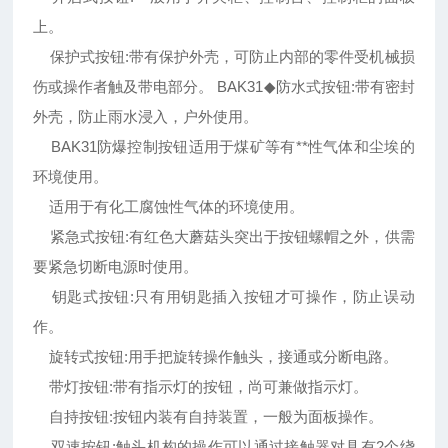
上。
保护式按钮:带有保护外壳，可防止内部的零件受机械损
伤或操作者触及带电部分。 BAK31◆防水式按钮:带有密封
外壳，防止雨水浸入，户外使用。
BAK31防爆控制按钮适用于煤矿等有**性气体和尘埃的
环境使用。
适用于有化工腐蚀性气体的环境使用。
紧急式按钮:有红色大蘑菇头突出于按钮螺帽之外，供需
要紧急切断电源时使用。
钥匙式按钮:只有用钥匙插入按钮才可操作，防止误动
作。
旋转式按钮:用手把旋转操作触头，接通或分断电路。
带灯按钮:带有指示灯的按钮，尚可兼做指示灯。
自持按钮:按钮内装有自持装置，一般为面板操作。
双速按钮:触头机构的操作可以通过接触器对具有2个绕