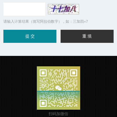
请输入计算结果（填写阿拉伯数字），如：三加四=7
扫码加微信