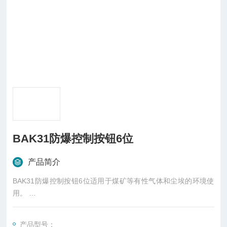
BAK31防爆控制按钮6位
产品简介
BAK31防爆控制按钮6位适用于煤矿等有性气体和尘埃的环境使
用。
适用于有化工腐蚀性气体的环境使用。
紧急式按钮:有红色大蘑菇头突出于按钮螺帽之外，供需要紧急切
产品型号：