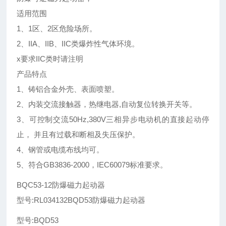
适用范围
1、1区、2区危险场所。
2、IIA、IIB、IIC类爆炸性气体环境。
x要求IIC类时请注明
产品特点
1、铸铝合金外壳、表面喷塑。
2、内装交流接触器，热继电器,自动复位转换开关等。
3、可控制交流50Hz,380V三相异步电动机的直接起动停
止， 并且有过载和断相及失压保护。
4、钢管或电缆布线均可。
5、符合GB3836-2000，IEC60079标准要求。
BQC53-12防爆磁力起动器
型号:RL034132BQD53防爆磁力起动器
型号:BQD53