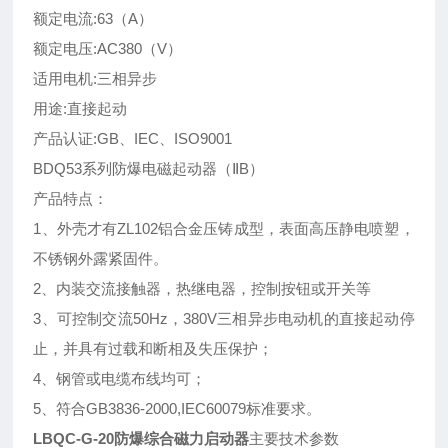
额定电流:63（A）
额定电压:AC380（V）
适用电机:三相异步
用途:直接起动
产品认证:GB、IEC、ISO9001
BDQ53系列防爆电磁起动器（ⅡB）
产品特点：
1、外壳才有ZL102铝合金压铸成型，表面高压静电喷塑，
不锈钢外露紧固件。
2、内装交流接触器，热继电器，控制按钮或开关等
3、可控制交流50Hz，380V三相异步电动机的直接起动停
止，并具有过载和断相及失压保护；
4、钢管或电缆布线均可；
5、符合GB3836-2000,IEC60079标准要求。
LBQC-G-20防爆综合磁力启动器
主要技术参数