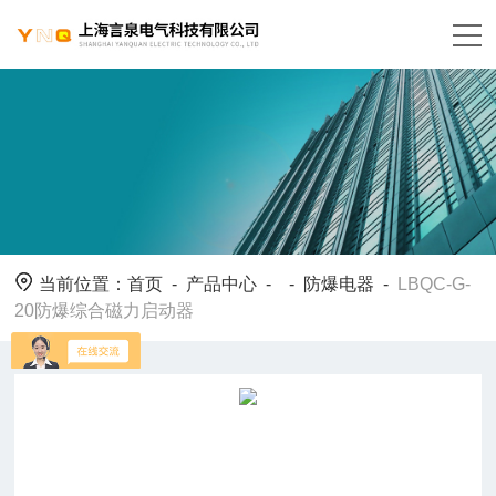
当前位置：
首页
-
产品中心
- -
防爆电器
-
LBQC-G-
20防爆综合磁力启动器