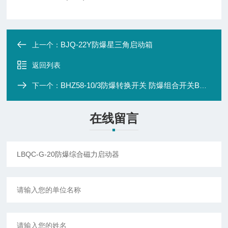
BJQ-22Y防爆星三角启动箱
上一个：
返回列表
BHZ58-10/3防爆转换开关 防爆组合开关BHZ58-25/380V|BHZ58-60/380V
下一个：
在线留言