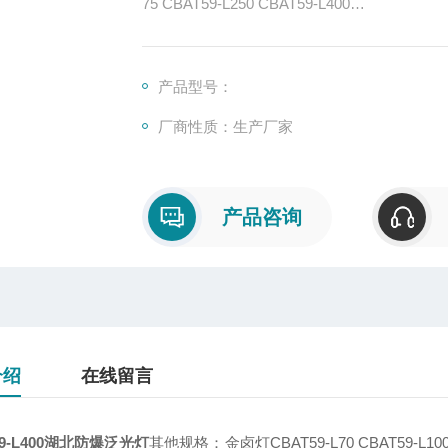
75 CBAT59-L250 CBAT59-L400
产品型号：
厂商性质：生产厂家
产品咨询
介绍
在线留言
59-L400湖北防爆泛光灯
其他规格：金卤灯CBAT59-L70 CBAT59-L100 CB