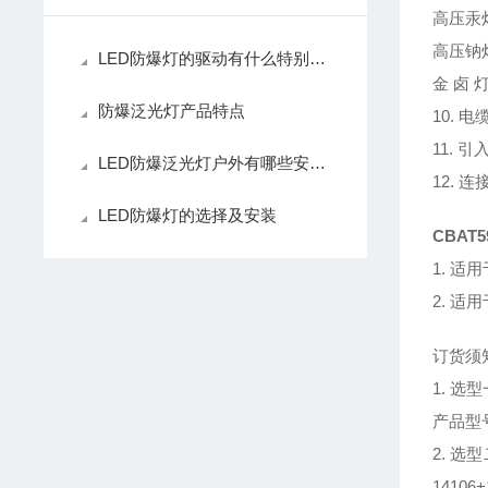
高压汞灯
高压钠灯
LED防爆灯的驱动有什么特别之处？
金 卤 灯
防爆泛光灯产品特点
10. 
11. 
LED防爆泛光灯户外有哪些安装方式？
12. 
LED防爆灯的选择及安装
CBAT
1. 适
2. 适
订货须
1. 
产品型号
2. 选
14106