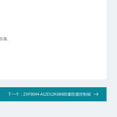
防腐。
下一个：
ZXF8044-A12D12K6B6防爆防腐控制箱