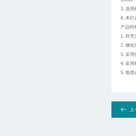
3. 选
4. 
产品特
1. 
2. 
3. 
4. 
5. 电缆
上