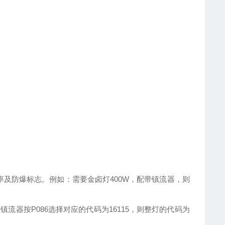
功率及防爆标志。例如：需要金卤灯400W，配带镇流器，则
06，镇流器按P086选择对应的代码为16115，则整灯的代码为