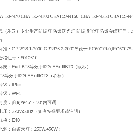
T59-N70 CBAT59-N100 CBAT59-N150 CBAT59-N250 CBAT59-N
气（乐云）专业生产防爆灯 防爆泛光灯 防爆投光灯 防爆金卤灯等，
数
标准：GB3836.1-2000,GB3836.2-2000等效于IEC60079-0,IEC60079-
爆合格证号：8010610
爆标志：ExdⅡBT3等效于Ⅱ2G EExdⅡBT3（欧标）
CT3等效于Ⅱ2G EExdⅡCT3（欧标）
等级：IP55
腐等级：WF1
转角度：仰角在45°～90°内可调
定电压：220V/50Hz（如有特殊要求请注明）
座规格：E40
用光源：自镇汞灯：250W,450W；