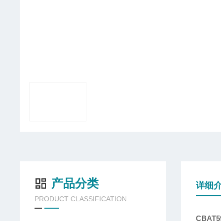
产品分类
详细
PRODUCT CLASSIFICATION
CBAT