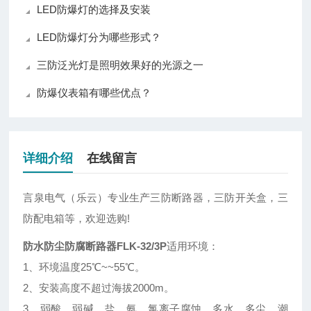
LED防爆灯的选择及安装
LED防爆灯分为哪些形式？
三防泛光灯是照明效果好的光源之一
防爆仪表箱有哪些优点？
详细介绍
在线留言
言泉电气（乐云）专业生产三防断路器，三防开关盒，三
防配电箱等，欢迎选购!
防水防尘防腐断路器FLK-32/3P
适用环境：
1、环境温度25℃~~55℃。
2、安装高度不超过海拔2000m。
3、弱酸、弱碱、盐、氨、氯离子腐蚀，多水、多尘、潮