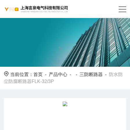
当前位置：
首页
-
产品中心
- -
三防断路器
-
防水防
尘防腐断路器FLK-32/3P