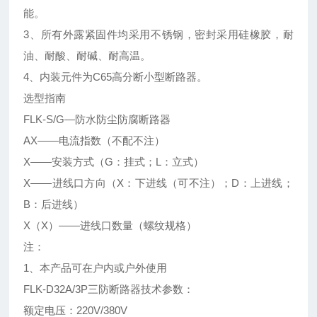
能。
3、所有外露紧固件均采用不锈钢，密封采用硅橡胶，耐
油、耐酸、耐碱、耐高温。
4、内装元件为C65高分断小型断路器。
选型指南
FLK-S/G—防水防尘防腐断路器
AX——电流指数（不配不注）
X——安装方式（G：挂式；L：立式）
X——进线口方向（X：下进线（可不注）；D：上进线；
B：后进线）
X（X）——进线口数量（螺纹规格）
注：
1、本产品可在户内或户外使用
FLK-D32A/3P三防断路器技术参数：
额定电压：220V/380V