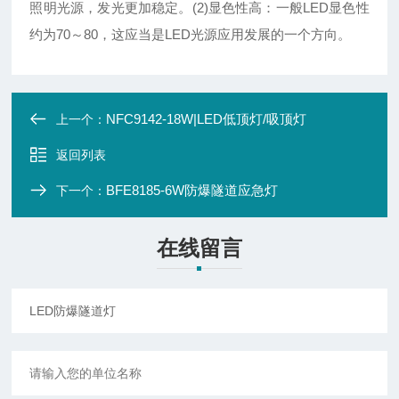
照明光源，发光更加稳定。(2)显色性高：一般LED显色性
约为70～80，这应当是LED光源应用发展的一个方向。
NFC9142-18W|LED低顶灯/吸顶灯
上一个：
返回列表
BFE8185-6W防爆隧道应急灯
下一个：
在线留言