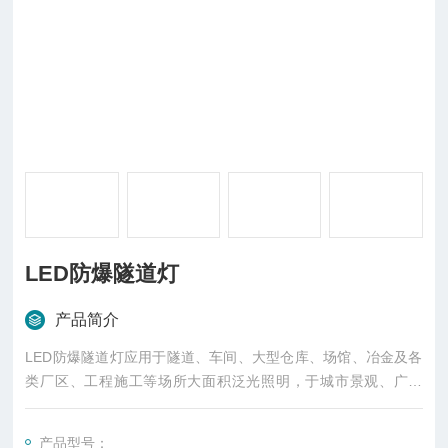
LED防爆隧道灯
产品简介
LED防爆隧道灯应用于隧道、车间、大型仓库、场馆、冶金及各
类厂区、工程施工等场所大面积泛光照明，于城市景观、广告
牌、建筑物立面作美化照明。
产品型号：