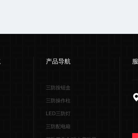
航
产品导航
三防按钮盒
三防操作柱
LED三防灯
三防配电箱