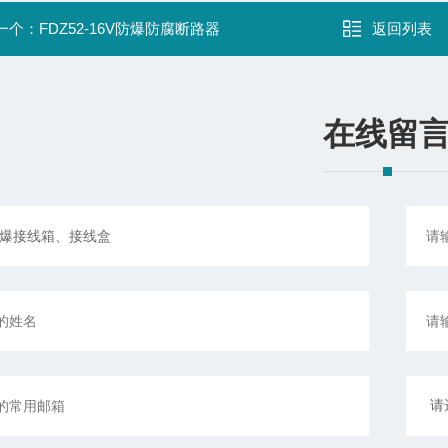
一个：
FDZ52-16V防爆防腐断路器
返回列表
在线留