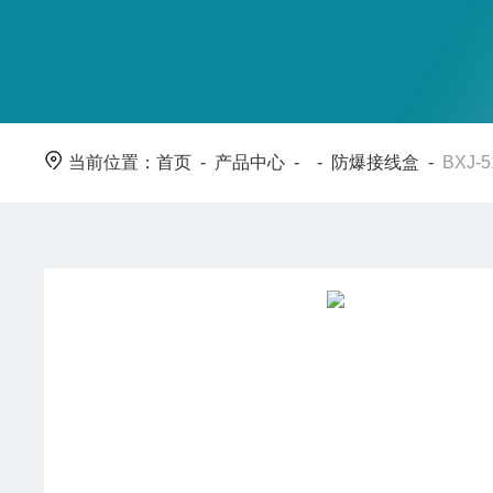
当前位置：
首页
-
产品中心
- -
防爆接线盒
-
BXJ