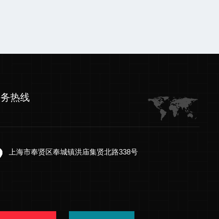
服务热线
上海市奉贤区奉城镇洪庙集贤北路338号