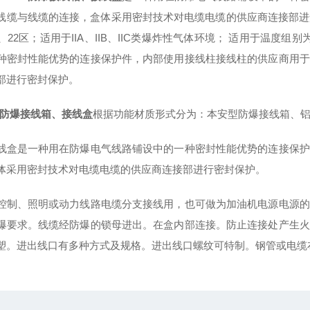
线缆与线缆的连接，盒体采用密封技术对电缆电缆的供应商连接部进
区、22区；适用于IIA、IIB、IIC类爆炸性气体环境； 适用于温度
种密封性能优势的连接保护件，内部使用接线柱接线柱的供应商用于
部进行密封保护。
51防爆接线箱、接线盒
根据功能材质形式分为：本安型防爆接线箱、
线盒是一种用在防爆电气线路铺设中的一种密封性能优势的连接保护
体采用密封技术对电缆电缆的供应商连接部进行密封保护。
控制、照明或动力线路电缆分支接线用，也可做为加油机电源电源的
爆要求。线缆经防爆的锁母进出。在盒内部连接。防止连接处产生火
塑。进出线口有多种方式及规格。进出线口螺纹可特制。钢管或电缆