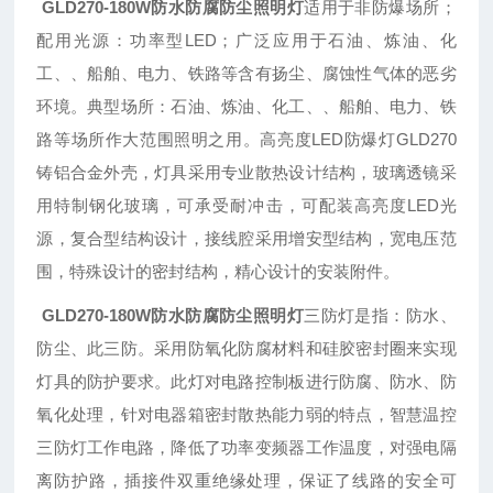
GLD270-180W防水防腐防尘照明灯
适用于非防爆场所；
配用光源：功率型LED；广泛应用于石油、炼油、化
工、、船舶、电力、铁路等含有扬尘、腐蚀性气体的恶劣
环境。典型场所：石油、炼油、化工、、船舶、电力、铁
路等场所作大范围照明之用。高亮度LED防爆灯GLD270
铸铝合金外壳，灯具采用专业散热设计结构，玻璃透镜采
用特制钢化玻璃，可承受耐冲击，可配装高亮度LED光
源，复合型结构设计，接线腔采用增安型结构，宽电压范
围，特殊设计的密封结构，精心设计的安装附件。
GLD270-180W防水防腐防尘照明灯
三防灯是指：防水、
防尘、此三防。采用防氧化防腐材料和硅胶密封圈来实现
灯具的防护要求。此灯对电路控制板进行防腐、防水、防
氧化处理，针对电器箱密封散热能力弱的特点，智慧温控
三防灯工作电路，降低了功率变频器工作温度，对强电隔
离防护路，插接件双重绝缘处理，保证了线路的安全可