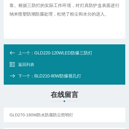
靠。根据三防灯的实际工作环境，对灯具防护盒表面进行
纳米喷塑防潮防腐处理，杜绝了粉尘和水分的进入。
GLD220-120WLED防爆三防灯
上一个：
返回列表
BLD210-80W防爆视孔灯
下一个：
在线留言