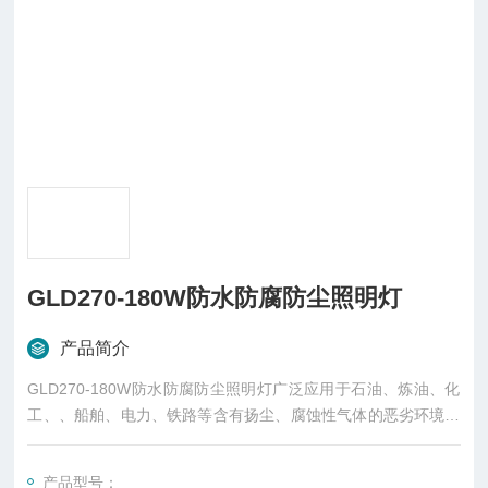
GLD270-180W防水防腐防尘照明灯
产品简介
GLD270-180W防水防腐防尘照明灯广泛应用于石油、炼油、化
工、、船舶、电力、铁路等含有扬尘、腐蚀性气体的恶劣环境典
型场所:石油、炼油、化工、、船舶、电力、铁路等场所作大范围
照明之用。
产品型号：