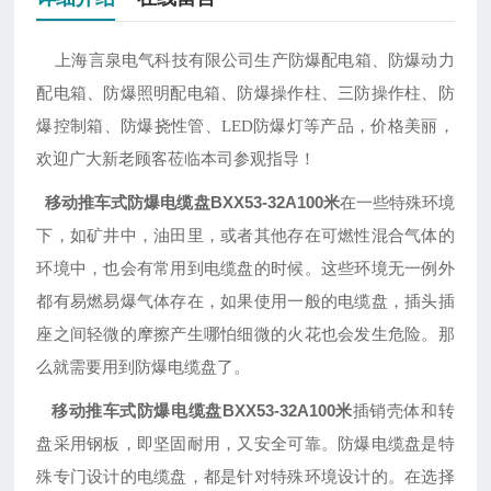
上海言泉电气科技有限公司生产防爆配电箱、防爆动力
配电箱、防爆照明配电箱、防爆操作柱、三防操作柱、防
爆控制箱、防爆挠性管、
LED防爆灯等产品，价格美丽，
欢迎广大新老顾客莅临本司参观指导
！
移动推车式防爆电缆盘BXX53-32A100米
在一些特殊环境
下，如矿井中，油田里，或者其他存在可燃性混合气体的
环境中，也会有常用到电缆盘的时候。这些环境无一例外
都有易燃易爆气体存在，如果使用一般的电缆盘，插头插
座之间轻微的摩擦产生哪怕细微的火花也会发生危险。那
么就需要用到防爆电缆盘了。
移动推车式防爆电缆盘BXX53-32A100米
插销壳体和转
盘采用钢板，即坚固耐用，又安全可靠。防爆电缆盘是特
殊专门设计的电缆盘，都是针对特殊环境设计的。在选择