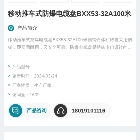
移动推车式防爆电缆盘BXX53-32A100米
产品简介
移动推车式防爆电缆盘BXX53-32A100米插销壳体和转盘采用钢
板，即坚固耐用，又安全可靠。防爆电缆盘是特殊专门设计的电
缆盘，都是针对特殊环境设计的。在选择上也就相对较少。防爆
电缆盘在基本配置上选用材质，同时在电缆大小型号规格上也提
产品型号：
供相对较多的选择。
更新时间：2024-03-24
厂商性质：生产厂家
访问量：1609
18019101116
产品咨询