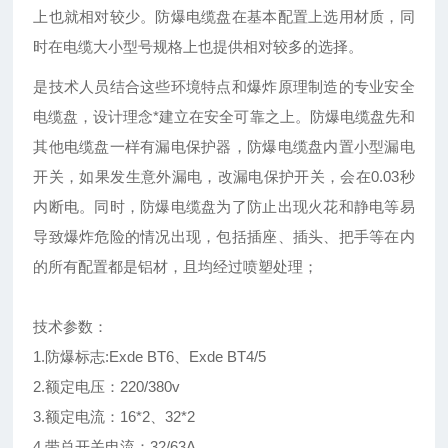
上也就相对较少。防爆电缆盘在基本配置上选用材质，同
时在电缆大小型号规格上也提供相对较多的选择。
是技术人员结合这些环境特点和爆炸原理制造的专业安全
电缆盘，设计理念*建立在安全可靠之上。防爆电缆盘先和
其他电缆盘一样有漏电保护器，防爆电缆盘内置小型漏电
开关，如果发生意外漏电，改漏电保护开关，会在0.03秒
内断电。同时，防爆电缆盘为了防止出现火花和静电等易
导致爆炸危险的情况出现，包括插座、插头、把手等在内
的所有配置都是铝材，且均经过喷塑处理；
技术参数：
1.防爆标志:Exde BT6、Exde BT4/5
2.额定电压：220/380v
3.额定电流：16*2、32*2
4.带总开关电流：32/63A