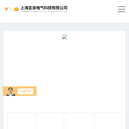
当前位置：
首页
-
产品中心
-
防爆电器
-
防爆电缆
盘
-
移动推车式防爆电缆盘BXX53-32A100米