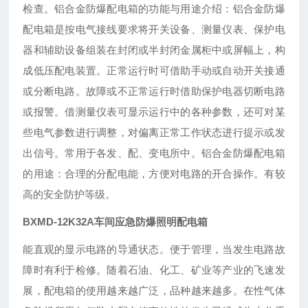
检查。铝合金防爆配电箱的功能与用途介绍：铝合金防爆
配电箱是按电气接线要求将开关设备、测量仪表、保护电
器和辅助设备组装在封闭或半封闭金属柜中或屏幅上，构
成低压配电装置。正常运行时可借助手动或自动开关接通
或分断电路。故障或不正常运行时借助保护电器切断电路
或报警。借测量仪表可显示运行中的各种参数，还可对某
些电气参数进行调整，对偏离正常工作状态进行提示或发
出信号。常用于各发、配、变电所中。铝合金防爆配电箱
的用途：合理的分配电能，方便对电路的开合操作。有较
高的安全防护等级。
BXMD-12K32A车间应急防爆照明配电箱
能直观的显示电路的导通状态。便于管理，当发生电路故
障时有利于检修。随着石油、化工、矿业等产业的飞速发
展，配电箱的使用越来越广泛，品种越来越多。在性气体