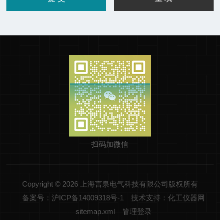
扫码加微信
Copyright © 2026 上海言泉电气科技有限公司版权所有
备案号：沪ICP备14009318号-1
技术支持：化工仪器网
sitemap.xml
管理登录