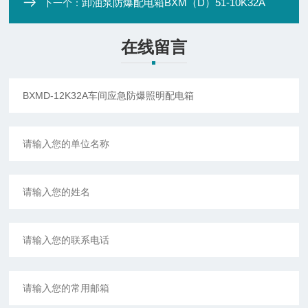
卸油泵防爆配电箱BXM（D）51-10K32A
下一个：
在线留言