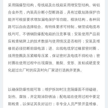
采用隔爆型结构，母线箱及出线箱采用增安型结构。铸铝
合金外壳，内装高分断小型断路器，具有过载短路保护功
能并可根据要求增加漏电保护等功能。模块结构，各种回
路可以自由选择组合。有特殊要求可特制，钢管或电缆布
线均可。不锈钢防爆配电箱的注意事项：安装使用产品前
应检查铭牌上的技术数据与使用情况是否相符；安装及维
修前必须切断前级电源；进、出线电缆穿过橡胶密封圈，
须用垫圈及压紧螺母压紧，保证密封及电缆不得松动；密
封圈在使用过程中出现腐蚀、脆裂、变形、发粘或硬度变
化超过出厂时的应及时向厂家进行选购并更换。
以确保防爆性能可靠；维护拆卸时注意隔爆面不得磕碰、
划伤、腐蚀，并定期涂防锈油；配电箱在使用过程中要定
期检查，以保证其良好运行；非专业人员严禁开盖维修、