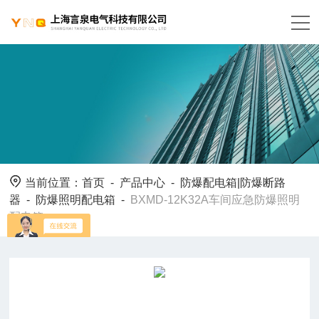
当前位置：
首页
-
产品中心
-
防爆配电箱|防爆断路
器
-
防爆照明配电箱
-
BXMD-12K32A车间应急防爆照明
配电箱