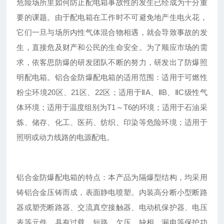
危险场所里如何防止配电箱事故性的发生已经成为十分重
要的课题。由于配电箱在工作时不可避免地产生电火花，
它们一旦与场所内性气体混合物相遇，就会导致事故的发
生，直接危及财产和公民的生命安全。为了顺应市场的需
求，依客思防爆的研发团队不断的努力，研发出了防爆照
明配电箱。铝合金防爆配电箱的适用范围：适用于可燃性
粉尘环境20区、21区、22区；适用于ⅡA、ⅡB、ⅡC级性气
体环境；适用于温度组别为T1～T6的环境；适用于石油采
炼、储存、化工、医药、纺织、印染等危险环境；适用于
照明或动力线路的电源配电。
铝合金防爆配电箱的特点：本产品为隔爆型结构，均采用
铸铝合金压铸而成，表面静电喷塑。内装高分断小型断路
器或塑壳断路器、交流真空接触器、电动机保护器、电压
表等元件，具有过载、短路、欠压、缺相、漏电等保护功