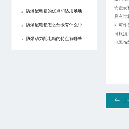
壳盖设
防爆配电箱的优点和适用场地是什么？
具有过
防爆配电箱怎么分级有什么种类？
即可作
可根据
防爆动力配电箱的特点有哪些
电缆布
上