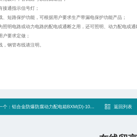
有接通指示信号灯；
载、短路保护功能，可根据用户要求生产带漏电保护功能产品；
为照明电路或动力电路的配电或通断之用，还可照明、动力配电或通
用户要求定做；
线，钢管布线请注明。
一个：
铝合金防爆防腐动力配电箱BXM(D)-10K32A
返回列表