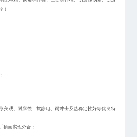
导
！
；
外形美观、耐腐蚀、抗静电、耐冲击及热稳定性好等优良特
手柄而实现分合；