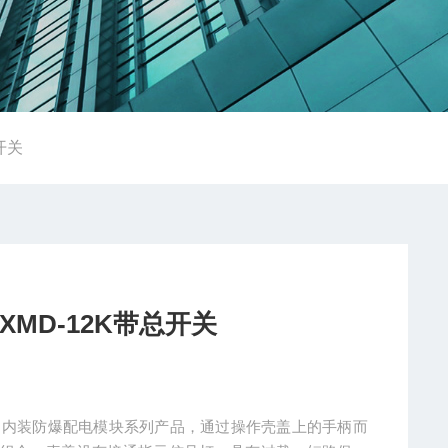
开关
MD-12K带总开关
开关 内装防爆配电模块系列产品，通过操作壳盖上的手柄而