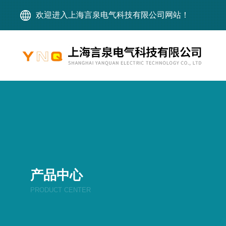
欢迎进入上海言泉电气科技有限公司网站！
产品中心
PRODUCT CENTER