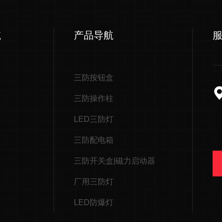
航
产品导航
三防按钮盒
三防操作柱
LED三防灯
三防配电箱
三防开关盒|磁力启动器
厂用三防灯
LED防爆灯