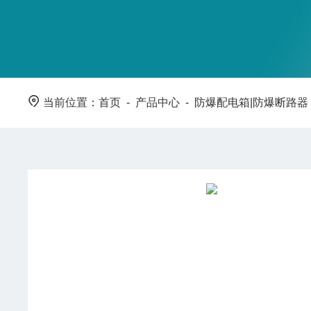
当前位置：
首页
-
产品中心
-
防爆配电箱|防爆断路器