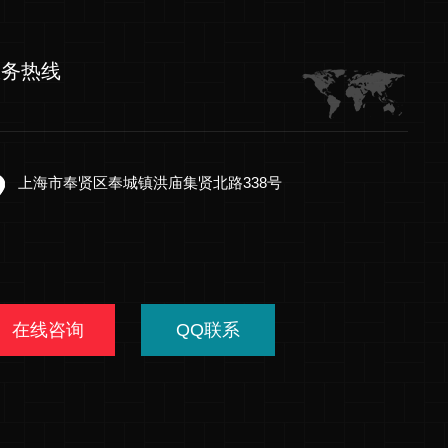
服务热线
上海市奉贤区奉城镇洪庙集贤北路338号
在线咨询
QQ联系