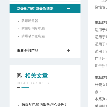
挠性管
防爆配电箱|防爆断路器
防爆断路器
电站防
防爆照明配电箱
适用于
防爆动力配电箱
适用于
适用于
查看全部产品
适用于温
广泛用
用于照
相关文章
电站防
RELATED ARTICLES
外壳采
点；
本系列
防爆配电箱的散热怎么处理?
采用模