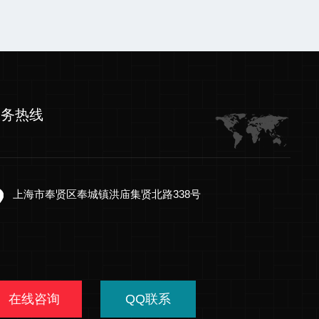
服务热线
上海市奉贤区奉城镇洪庙集贤北路338号
在线咨询
QQ联系