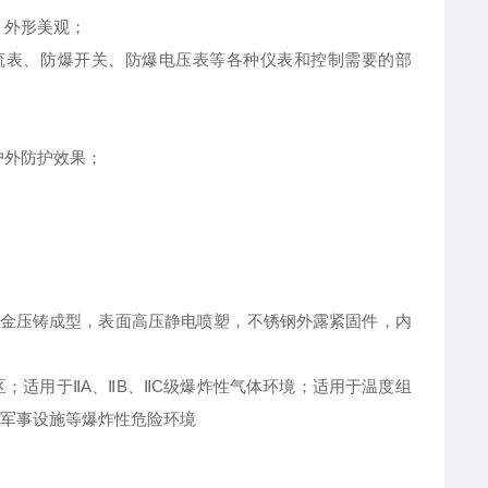
，外形美观；
流表、防爆开关、防爆电压表等各种仪表和控制需要的部
户外防护效果；
金压铸成型，表面高压静电喷塑，不锈钢外露紧固件，内
区；适用于ⅡA、ⅡB、ⅡC级爆炸性气体环境；适用于温度组
及军事设施等爆炸性危险环境