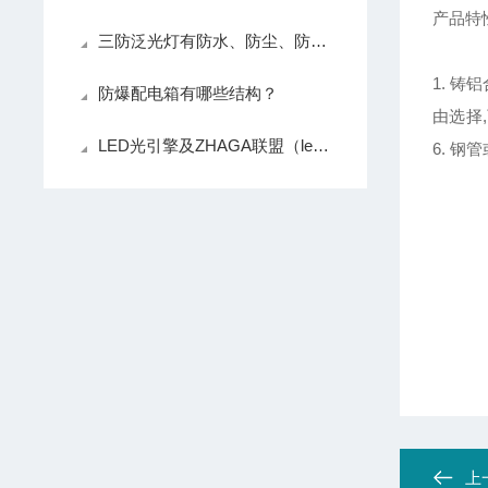
产品特
三防泛光灯有防水、防尘、防腐的三防特性
1. 
防爆配电箱有哪些结构？
由选择
LED光引擎及ZHAGA联盟（led防爆灯60W）
6. 
上