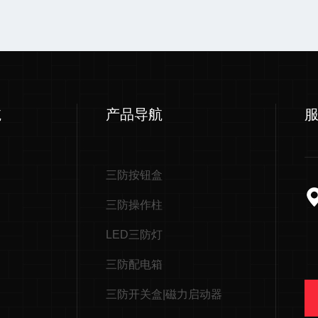
航
产品导航
三防按钮盒
三防操作柱
LED三防灯
三防配电箱
三防开关盒|磁力启动器