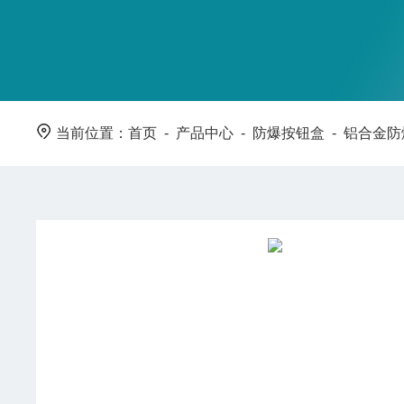
当前位置：
首页
-
产品中心
-
防爆按钮盒
-
铝合金防