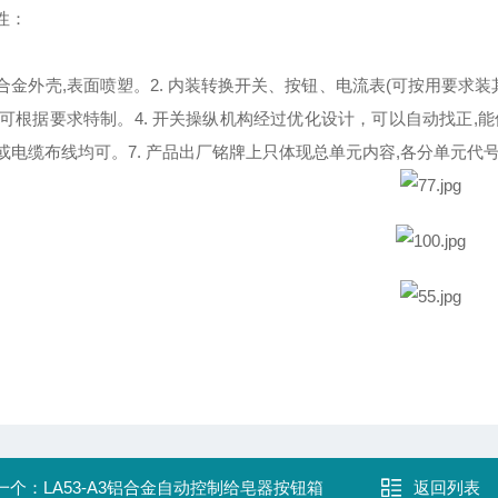
性：
铸铝合金外壳,表面喷塑。2. 内装转换开关、按钮、电流表(可按用要求装
,可根据要求特制。4. 开关操纵机构经过优化设计，可以自动找正,
钢管或电缆布线均可。7. 产品出厂铭牌上只体现总单元内容,各分单元代
一个：
LA53-A3铝合金自动控制给皂器按钮箱
返回列表