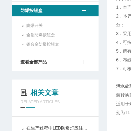
1．本
防爆按钮盒
2．本
分；
防爆开关
3．采
全塑防爆按钮盒
4．可
铝合金防爆按钮盒
5．所
6．布
查看全部产品
7．可
污水处
相关文章
装转换
RELATED ARTICLES
适用于
别为T
在生产过程中LED防爆灯应注意哪些技术问题