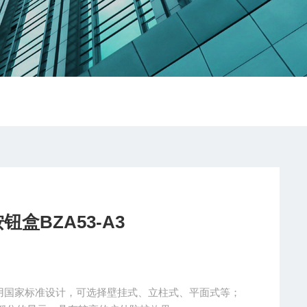
盒BZA53-A3
理厂水泵防爆控制按钮盒BZA53-A3 采用国家标准设计，可选择壁挂式、立柱式、平面式等；