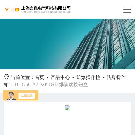
当前位置：
首页
-
产品中心
-
防爆操作柱
-
防爆操作
箱
-
BEC56-A2D2K1G防爆防腐按钮盒