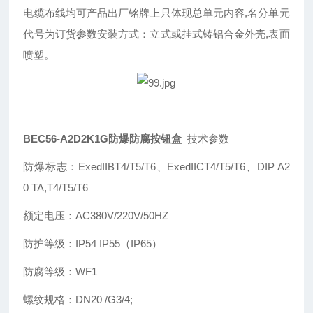
电缆布线均可产品出厂铭牌上只体现总单元内容,名分单元
代号为订货参数安装方式：立式或挂式铸铝合金外壳,表面
喷塑。
BEC56-A2D2K1G防爆防腐按钮盒
技术参数
防爆标志：
ExedIIBT4/T5/T6、ExedIICT4/T5/T6、DIP A2
0 TA,T4/T5/T6
额定电压：
AC380V/220V/50HZ
防护等级：
IP54 IP55（IP65）
防腐等级：
WF1
螺纹规格：
DN20 /G3/4;