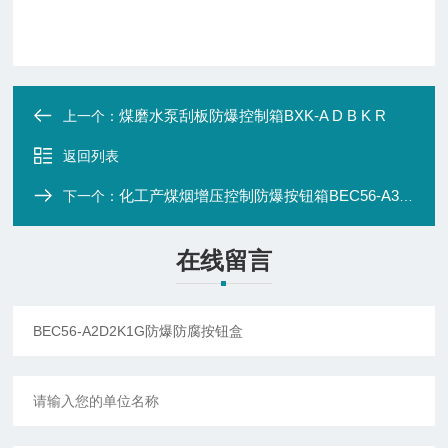
煤磨水泵刮板防爆控制箱BXK-A D B K R
上一个：
返回列表
化工产煤烟增压控制防爆按钮箱BEC56-A3D3K1
下一个：
在线留言