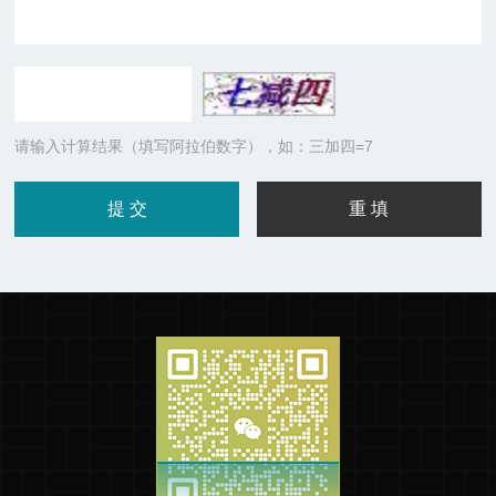
请输入计算结果（填写阿拉伯数字），如：三加四=7