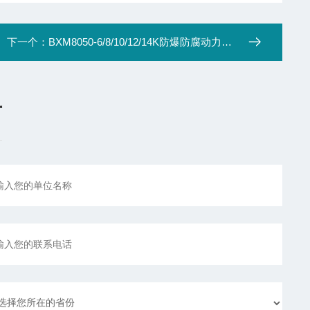
下一个：
BXM8050-6/8/10/12/14K防爆防腐动力配电箱
言