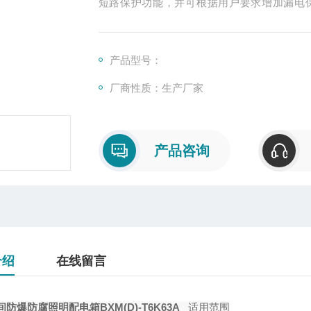
短路保护功能，并可根据用户要求增加漏电
作，并设有电源指示灯，具有机构合理，操作
产品型号：
厂商性质：生产厂家
产品咨询
介绍
在线留言
防爆防腐照明配电箱BXM(D)-T6K63A
适用范围