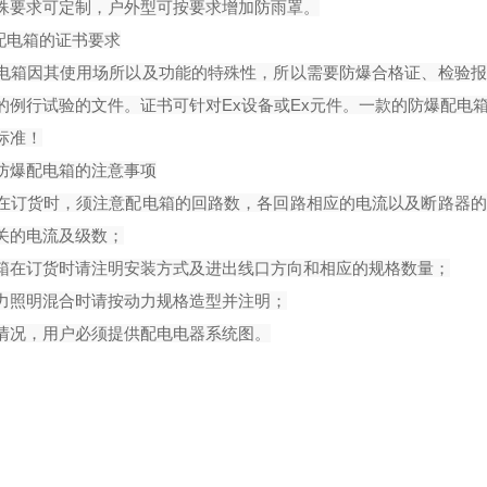
殊要求可定制，户外型可按要求增加防雨罩。
爆配电箱的证书要求
电箱因其使用场所以及功能的特殊性，所以需要防爆合格证、检验报
的例行试验的文件。证书可针对
Ex设备或Ex元件。一款的防爆配
标准！
防爆配电箱的注意事项
在订货时，须注意配电箱的回路数，各回路相应的电流以及断路器的
关的电流及级数；
箱在订货时请注明安装方式及进出线口方向和相应的规格数量；
力照明混合时请按动力规格造型并注明；
情况，用户必须提供配电电器系统图。