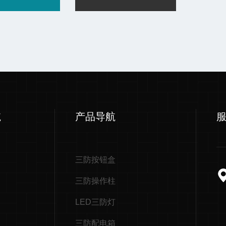
航
产品导航
三防按钮盒
三防操作柱
LED三防灯
三防配电箱