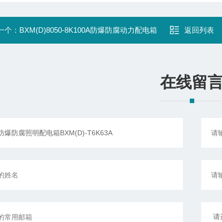
一个：
BXM(D)8050-8K100A防爆防腐动力配电箱
返回列表
在线留