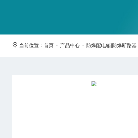
当前位置：
首页
-
产品中心
-
防爆配电箱|防爆断路器