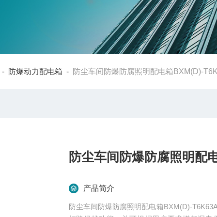
-
防爆动力配电箱
-
防尘车间防爆防腐照明配电箱BXM(D)-T6K
防尘车间防爆防腐照明配电箱B
产品简介
防尘车间防爆防腐照明配电箱BXM(D)-T6K63A 内装电器元件为小型断路器或塑壳式断路器，具有过