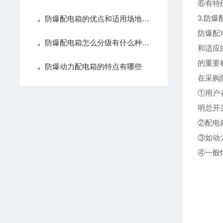
⑥有特
3.防
防爆配电箱的优点和适用场地是什么？
防爆配
防爆配电箱怎么分级有什么种类？
和适应
的重要
防爆动力配电箱的特点有哪些
在采购
①用户
明总开
②配电
③如动
④一般