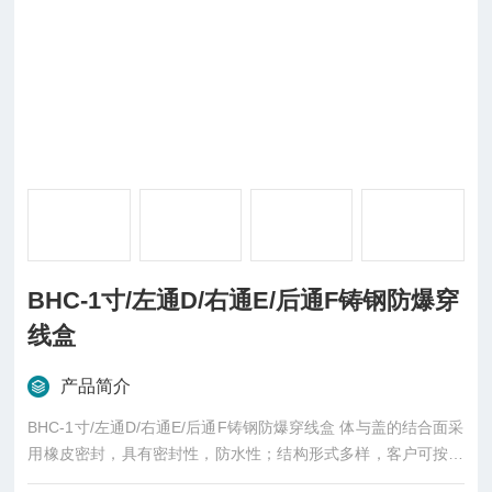
BHC-1寸/左通D/右通E/后通F铸钢防爆穿
线盒
产品简介
BHC-1寸/左通D/右通E/后通F铸钢防爆穿线盒 体与盖的结合面采
用橡皮密封，具有密封性，防水性；结构形式多样，客户可按需
选用。