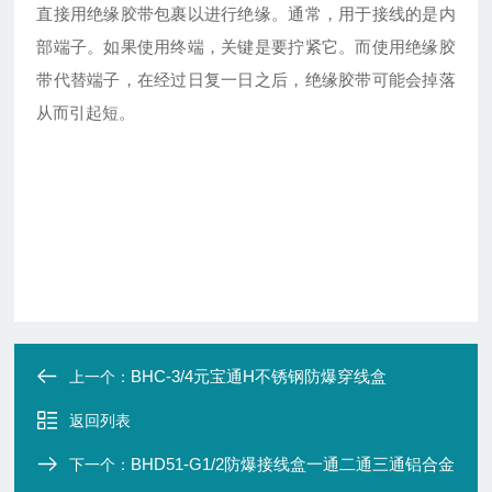
直接用绝缘胶带包裹以进行绝缘。通常，用于接线的是内
部端子。如果使用终端，关键是要拧紧它。而使用绝缘胶
带代替端子，在经过日复一日之后，绝缘胶带可能会掉落
从而引起短。
BHC-3/4元宝通H不锈钢防爆穿线盒
上一个：
返回列表
BHD51-G1/2防爆接线盒一通二通三通铝合金
下一个：