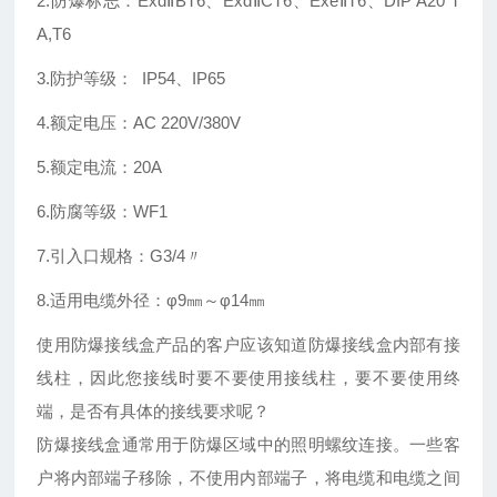
2.防爆标志：ExdⅡBT6、ExdⅡCT6、ExeⅡT6、DIP A20 T
A,T6
3.防护等级： IP54、IP65
4.额定电压：AC 220V/380V
5.额定电流：20A
6.防腐等级：WF1
7.引入口规格：G3/4〃
8.适用电缆外径：φ9㎜～φ14㎜
使用防爆接线盒产品的客户应该知道防爆接线盒内部有接
线柱，因此您接线时要不要使用接线柱，要不要使用终
端，是否有具体的接线要求呢？
防爆接线盒通常用于防爆区域中的照明螺纹连接。一些客
户将内部端子移除，不使用内部端子，将电缆和电缆之间