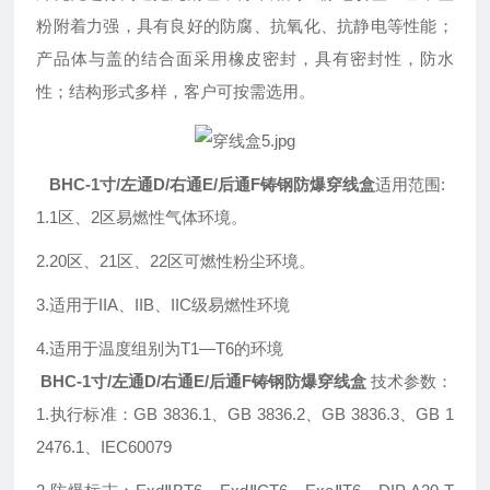
粉附着力强，具有良好的防腐、抗氧化、抗静电等性能；
产品体与盖的结合面采用橡皮密封，具有密封性，防水
性；结构形式多样，客户可按需选用。
BHC-1寸/左通D/右通E/后通F铸钢防爆穿线盒
适用范围
:
1.1区、2区易燃性气体环境。
2.20区、21区、22区可燃性粉尘环境。
3.适用于IIA、IIB、IIC级易燃性环境
4.
适用于温度组别为
T1—T6
的环境
BHC-1寸/左通D/右通E/后通F铸钢防爆穿线盒
技术参数：
1.执行标准：GB 3836.1、GB 3836.2、GB 3836.3、GB 1
2476.1、IEC60079