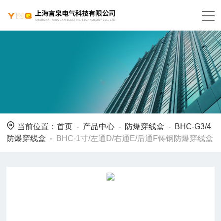
当前位置：
首页
-
产品中心
-
防爆穿线盒
-
BHC-G3/4
防爆穿线盒
-
BHC-1寸/左通D/右通E/后通F铸钢防爆穿线盒