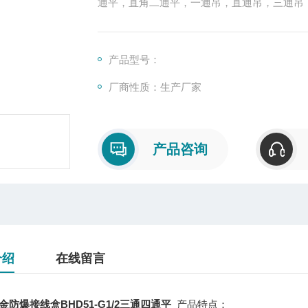
通平，直角二通平，一通吊，直通吊，三通吊
产品型号：
厂商性质：生产厂家
产品咨询
介绍
在线留言
金防爆接线盒BHD51-G1/2三通四通平
产品特点：