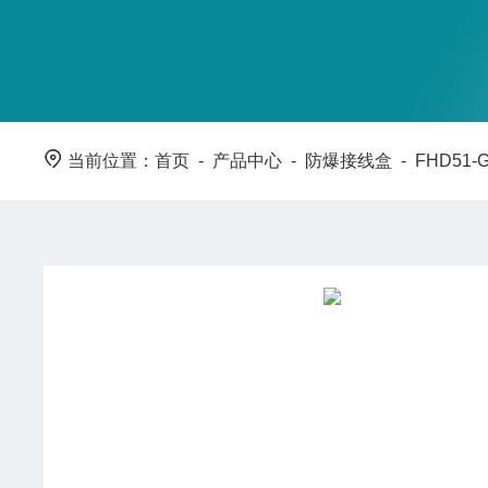
当前位置：
首页
-
产品中心
-
防爆接线盒
-
FHD51