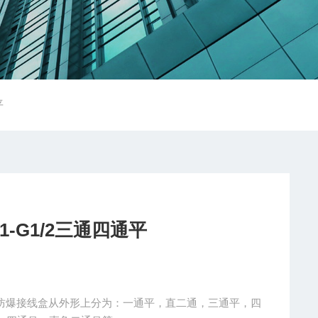
平
-G1/2三通四通平