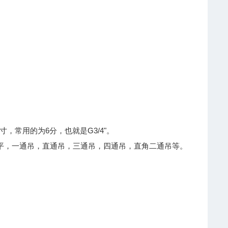
 3寸，常用的为6分，也就是G3/4"。
通平，一通吊，直通吊，三通吊，四通吊，直角二通吊等。