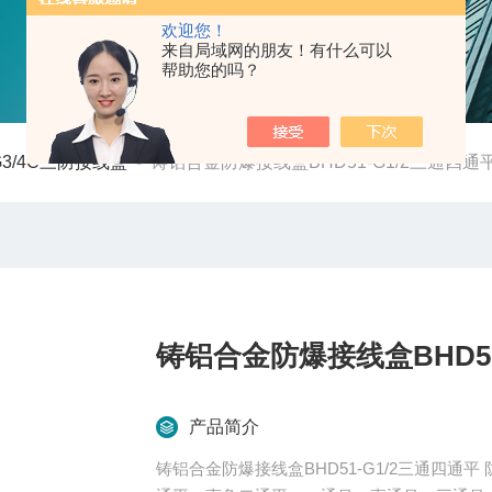
欢迎您！
来自局域网的朋友！有什么可以
帮助您的吗？
-G3/4C三防接线盒
-
铸铝合金防爆接线盒BHD51-G1/2三通四通
铸铝合金防爆接线盒BHD51
产品简介
铸铝合金防爆接线盒BHD51-G1/2三通四通平 防爆接线盒从外形上分为：一通平，直二通，三通平，四