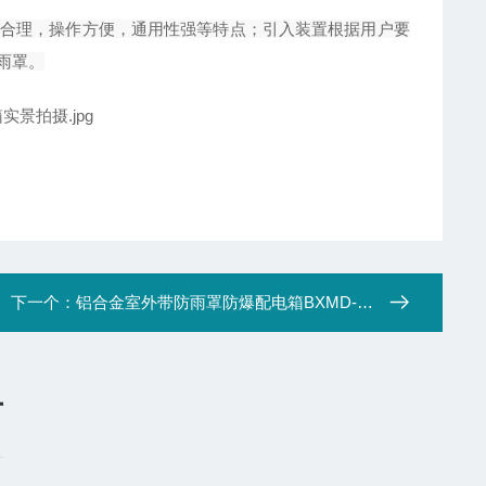
合理，操作方便，通用性强等特点；引入装置根据用户要
雨罩。
下一个：
铝合金室外带防雨罩防爆配电箱BXMD-5K/32A
言