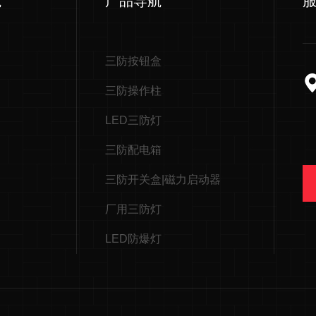
航
产品导航
三防按钮盒
三防操作柱
LED三防灯
三防配电箱
三防开关盒|磁力启动器
厂用三防灯
LED防爆灯