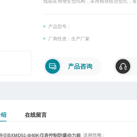
线箱采用增安型结构，采用模块组合型式，
型断路器或塑壳式断路器，具有过载短路保护
产品型号：
厂商性质：生产厂家
产品咨询
介绍
在线留言
尘BXMD51-8/40K仪表控制防爆动力箱
适用范围：