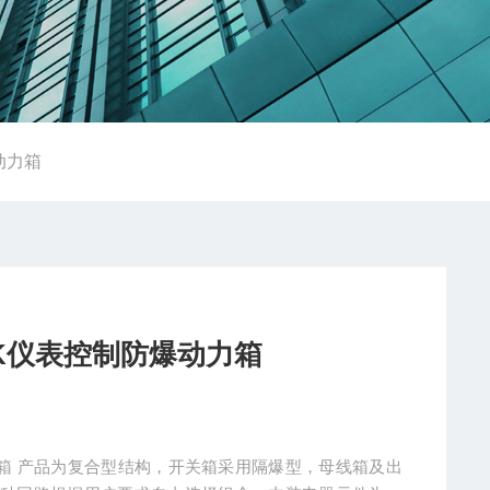
动力箱
40K仪表控制防爆动力箱
箱及出