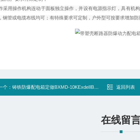
作采用操作机构连动于面板独立操作，并设有电源指示灯，具有机构
，钢管或电缆布线均可；有特殊要求可定制，户外型可按要求增加防
一个：
铸铁防爆配电箱定做BXMD-10KExdeIIBT4
返回列表
在线留