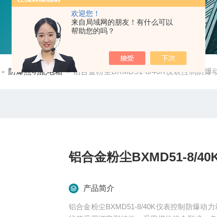
欢迎您！
来自局域网的朋友！有什么可以
帮助您的吗？
-
防爆照明配电箱
-
铝合金粉尘BXMD51-8/40K仪表控制防爆
铝合金粉尘BXMD51-8/
产品简介
铝合金粉尘BXMD51-8/40K仪表控制防爆动力箱 产品为复合型结构，开关箱采用隔爆型，母线