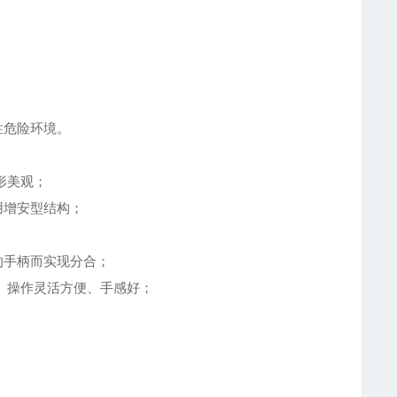
性危险环境。
形美观；
用增安型结构；
的手柄而实现分合；
、操作灵活方便、手感好；