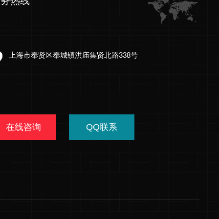
服务热线
上海市奉贤区奉城镇洪庙集贤北路338号
在线咨询
QQ联系