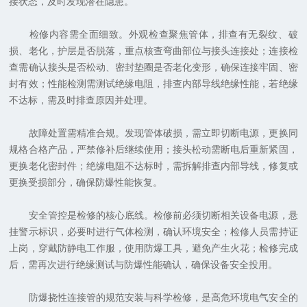
接状态，及时发现潜在隐患。
检修内容需全面细致。外观检查聚焦管体，排查有无裂纹、破
损、老化，护层是否脱落，重点核查弯曲部位与接头连接处；连接检
查需确认接头是否松动、密封垫圈是否老化变形，确保连接牢固、密
封有效；性能检测需测试绝缘电阻，排查内部导线绝缘性能，若绝缘
不达标，需及时排查原因并处理。
故障处置需精准合规。发现管体破损，需立即切断电源，更换同
规格合格产品，严禁修补后继续使用；接头松动需断电后重新紧固，
更换老化密封件；绝缘电阻不达标时，需拆解排查内部导线，修复或
更换受损部分，确保防爆性能恢复。
安全管控是检修的核心底线。检修前必须切断相关设备电源，悬
挂警示标识，必要时进行气体检测，确认环境安全；检修人员需持证
上岗，穿戴防静电工作服，使用防爆工具，避免产生火花；检修完成
后，需再次进行绝缘测试与防爆性能确认，确保设备安全投用。
防爆挠性连接管的规范安装与科学检修，是高危环境电气安全的