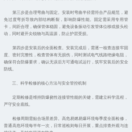
第三步是合理弯曲与固定。安装时弯曲半径需符合产品规范，避
免过度弯折导致内部结构断裂，影响防爆性能。固定需采用专用管
卡，间距合理，确保管体稳固，避免设备振动引发管体位移或接头松
动，同时避开尖锐物与高温源，防止护层受损。
第四步是安装后的全面检查。安装完成后，需逐一核查连接牢固
度、密封完整性，检查管体有无损伤，同时测试电气线路绝缘电阻，
确保符合防爆要求，确认无误后方可通电试运行，筑牢安装后的安全
防线。
三、科学检修的核心方法与安全管控机制
定期检修是维持防爆挠性连接管性能的关键，需建立科学流程，
严守安全底线。
检修周期需贴合场景差异。高危易燃易爆环境每季度全面检修，
普通高危环境每半年一次，日常巡检则每日开展，重点排查外观与连