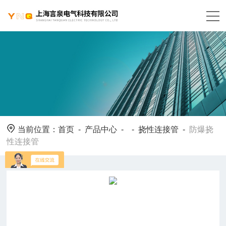
当前位置：
首页
-
产品中心
- -
挠性连接管
-
防爆挠
性连接管