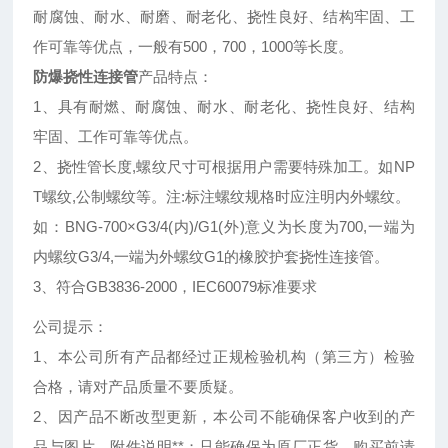
耐腐蚀、耐水、耐磨、耐老化、挠性良好、结构牢固、工
作可靠等优点，一般有500，700，1000等长度。
防爆挠性连接管
产品特点：
1、具有耐燃、耐腐蚀、耐水、耐老化、挠性良好、结构
牢固、工作可靠等优点。
2、挠性管长度,螺纹尺寸可根据用户需要特殊加工。如NP
T螺纹,公制螺纹等。注:标注螺纹规格时应注明内外螺纹。
如：BNG-700×G3/4(内)/G1(外)意义为长度为700,一端为
内螺纹G3/4,一端为外螺纹G1的橡胶护套挠性连接管。
3、符合GB3836-2000，IEC60079标准要求
公司提示：
1、本公司所有产品都经过正规检验机构（第三方）检验
合格，请对产品质量不要质疑。
2、因产品不断改型更新，本公司不能确保客户收到的产
品与图片、附件说明**；只能确保为原厂正货。购买前请