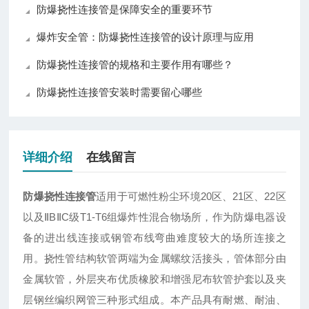
防爆挠性连接管是保障安全的重要环节
爆炸安全管：防爆挠性连接管的设计原理与应用
防爆挠性连接管的规格和主要作用有哪些？
防爆挠性连接管安装时需要留心哪些
详细介绍
在线留言
防爆挠性连接管
适用于可燃性粉尘环境20区、21区、22区
以及ⅡBⅡC级T1-T6组爆炸性混合物场所，作为防爆电器设
备的进出线连接或钢管布线弯曲难度较大的场所连接之
用。挠性管结构软管两端为金属螺纹活接头，管体部分由
金属软管，外层夹布优质橡胶和增强尼布软管护套以及夹
层钢丝编织网管三种形式组成。本产品具有耐燃、耐油、