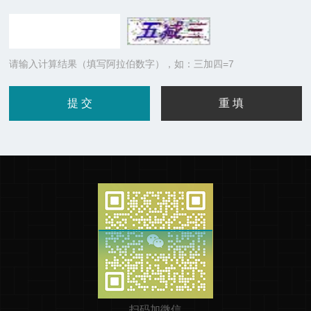
请输入计算结果（填写阿拉伯数字），如：三加四=7
扫码加微信