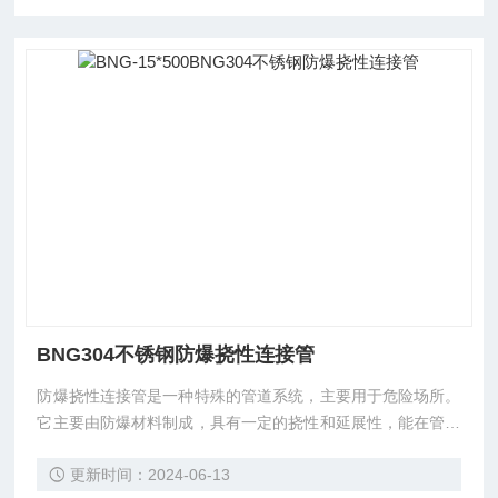
BNG304不锈钢防爆挠性连接管
防爆挠性连接管是一种特殊的管道系统，主要用于危险场所。
它主要由防爆材料制成，具有一定的挠性和延展性，能在管道
系统发生形变时有效地缓冲和吸收应力及变形，从而防止可能
更新时间：2024-06-13
发生的爆炸和火灾事件。