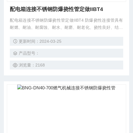
配电箱连接不锈钢防爆挠性管定做IIBT4
配电箱连接不锈钢防爆挠性管定做IIBT4 防爆挠性连接管具有
耐燃、耐油、耐腐蚀、耐水、耐磨、耐老化、挠性良好、结构
牢固、工作可靠等优点，只要是易燃易爆场所，均可放心使
更新时间：2024-03-25
用！
产品型号：
浏览量：2168