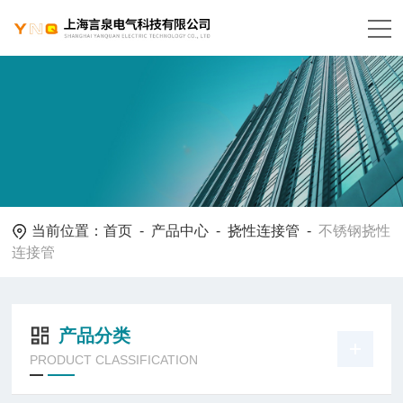
当前位置：
首页
-
产品中心
-
挠性连接管
-
不锈钢挠性
连接管
产品分类
PRODUCT CLASSIFICATION