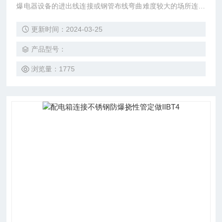
爆电器设备的进出线连接或钢管布线弯曲难度较大的场所连接
之用。防爆挠性管两端为金属螺纹活接头，接头有三种螺纹：
更新时间：2024-03-25
M螺纹、NPT螺纹、G螺纹，螺纹大小可根据您的要求订制。
产品型号：
浏览量：1775