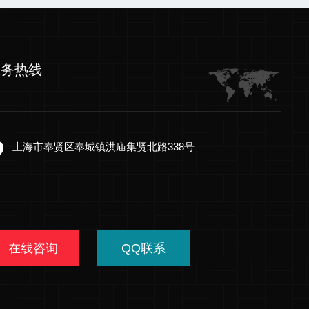
服务热线
上海市奉贤区奉城镇洪庙集贤北路338号
在线咨询
QQ联系