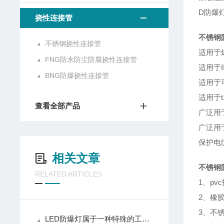
D防爆
挠性连接管
不锈钢防
不锈钢挠性连接管
适用于
FNG防水防尘防腐挠性连接管
适用于I
BNG防爆挠性连接管
适用于
适用于t
查看全部产品
广泛用
广泛用
保护电
相关文章
不锈钢防
RELATED ARTICLES
1、p
2、橡
3、不
LED防爆灯属于一种特殊的工业与电气设备