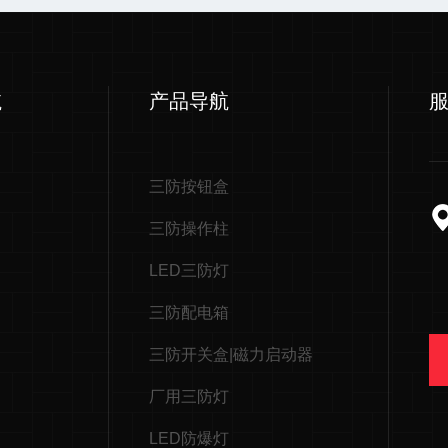
航
产品导航
三防按钮盒
三防操作柱
LED三防灯
三防配电箱
三防开关盒|磁力启动器
厂用三防灯
LED防爆灯