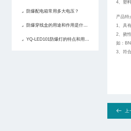
4、塑
防爆配电箱常用多大电压？
产品特
防爆穿线盒的用途和作用是什么？
1、具
2、挠
YQ-LED101防爆灯的特点和用途是什么？
如：BN
3、符合G
上