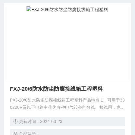
FXJ-20/6防水防尘防腐接线箱工程塑料
FXJ-20/6防水防尘防腐接线箱工程塑料产品特点 1、可用于38
0220V及以下电路中作为各种电气设备的分线、接线用，也可
作为自控或通讯的信号电源的连接； 2、外壳为增安型结构，
更新时间：2024-03-23
采用玻璃纤维增强不饱和聚酯树脂压制而成，具有耐腐蚀，耐
冲击及热稳定性好等优良性能；
产品型号：