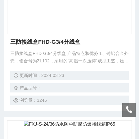
三防接线盒FHD-G3/4分线盒
三防接线盒FHD-G3/4分线盒 产品特点和优势 1、铸铝合金外
壳，铝合号为ZL102，采用的“高温一次压铸”成型工艺，压铸
产品表面光滑，金属结构组织致密，外壳内部无气泡、无沙
更新时间：2024-03-23
眼，抗冲击性能好，产品均设置内、外接地。
产品型号：
浏览量：3245