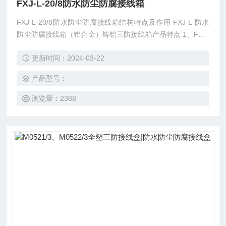
FXJ-L-20/8防水防尘防腐接线箱
FXJ-L-20/8防水防尘防腐接线箱结构特点及作用 FXJ-L 防水
防尘防腐接线箱（铝合金）铸铝三防接线箱产品特点 1、FXJ-
S防水防尘防腐接线箱箱体外壳采用抗冲击、耐腐蚀的工程塑
更新时间：2024-03-22
料模压成型，结构轻巧，外形美观。 2、FXJ-Q防水防尘防腐
接线箱箱体采用优质钢板折叠焊接而成，表面喷塑处理。 3、
产品型号：
FXJ-G防水防尘防腐接线箱不锈钢外壳采用306不锈钢,通过模
具落料、成型工艺加工而成，表面镜面抛光
浏览量：2388