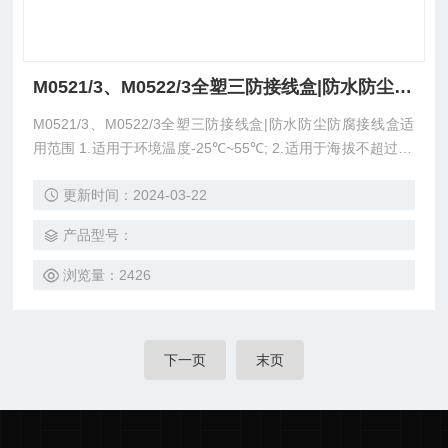
M0521/3、M0522/3全塑三防接线盒|防水防尘防腐接线盒
M0521/3、M0522/3全塑三防接线盒|防水防尘防腐接线盒适
用范围 1.适用于环境温度-25℃~55℃; 2.适用于海拔不超过20
00m; 3.适用于弱酸、弱碱、盐、氨等腐蚀、多水、多尘、潮
更新时间：2024-03-22
湿等环境; 4.应用于石油、化工、码头、食品、制药、等工矿
企业。
产品型号：
浏览量：2426
下一页
末页