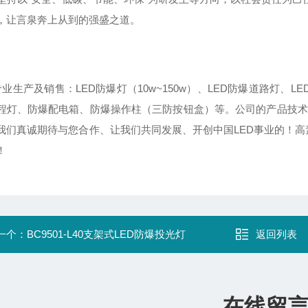
，让言泉奔上从到的强盛之道。
业生产及销售：LED防爆灯（10w~150w）、LED防爆道路灯、LE
程灯、防爆配电箱、防爆操作柱（三防按钮盒）等。公司的产品技术
我们真诚期待与您合作、让我们共同发展、开创中国LED事业的！高
！
一个：
BC9501-L40支架式LED防爆投光灯
返回列表
在线留