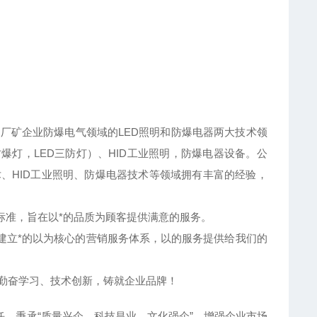
厂矿企业防爆电气领域的LED照明和防爆电器两大技术领
爆灯，LED三防灯）、HID工业照明，防爆电器设备。公
、HID工业照明、防爆电器技术等领域拥有丰富的经验，
制标准，旨在以*的品质为顾客提供满意的服务。
建立*的以为核心的营销服务体系，以的服务提供给我们的
,勤奋学习、技术创新，铸就企业品牌！
，秉承“质量兴企、科技昌业、文化强企”，增强企业市场