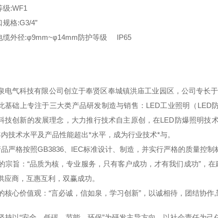
等级:WF1
规格:G3/4”
电缆外径:φ9mm~φ14mm防护等级 IP65
泉电气科技有限公司创立于奉贤区奉城镇洪庙工业园区，公司专长于
此基础上专注于三大类产品研发制造与销售：LED工业照明（LED防
科技创新的发展理念，大力推行技术自主原创，在LED防爆照明技术
年内技术水平及产品性能超出*水平，成为行业技术*与。
品严格按照GB3836、IEC标准设计、制造，并实行严格的质量控
宗旨：“品质为核，专业服务，只有客户成功，才有我们成功”，在
供应商，互惠互利，双赢成功。
核心价值观：“言必诚，信如泉，学习创新”，以诚相待，团结协作
持以“安全、低碳、节能、环保”为研发主导方向，以社会责任为己任