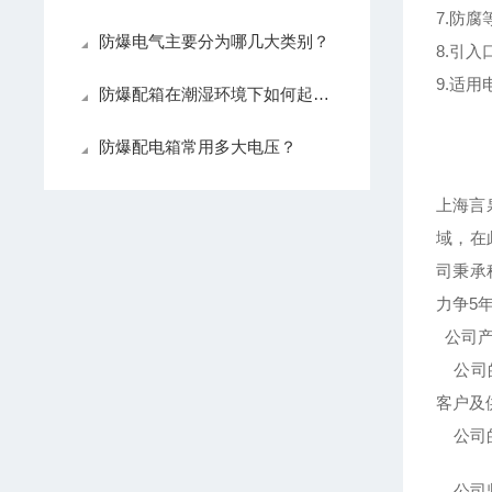
7.防腐
防爆电气主要分为哪几大类别？
8.引入口
9.适用
防爆配箱在潮湿环境下如何起到防爆作用？
防爆配电箱常用多大电压？
上海言
域，在
司秉承
力争5
公司产
公司的
客户及
公司的
公司坚