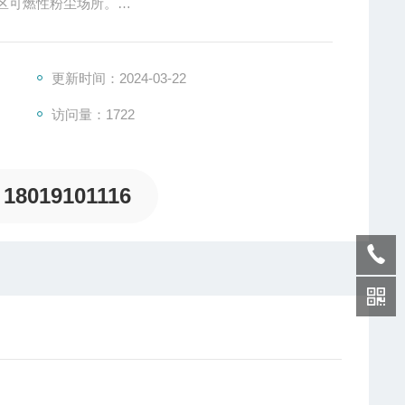
22区可燃性粉尘场所。
境也可用于可燃性粉尘环境。
更新时间：2024-03-22
访问量：1722
18019101116