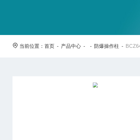
当前位置：
首页
-
产品中心
- -
防爆操作柱
-
BCZ