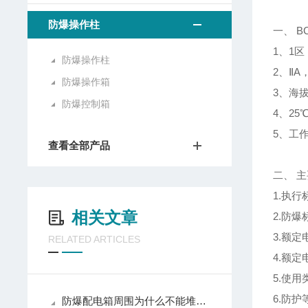
防爆操作柱
一、 B
1、1
防爆操作柱
2、Ⅱ
防爆操作箱
3、海拔
防爆控制箱
4、25
5、工作
查看全部产品
二、 
1.执行标
相关文章
2.防爆标
3.额定电
RELATED ARTICLES
4.额定
5.使用类
6.防护等
防爆配电箱周围为什么不能堆放杂物？