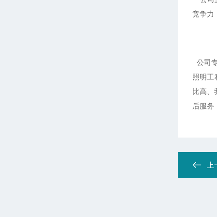
竞争力
公司专
照明工
比高、
后服务
上