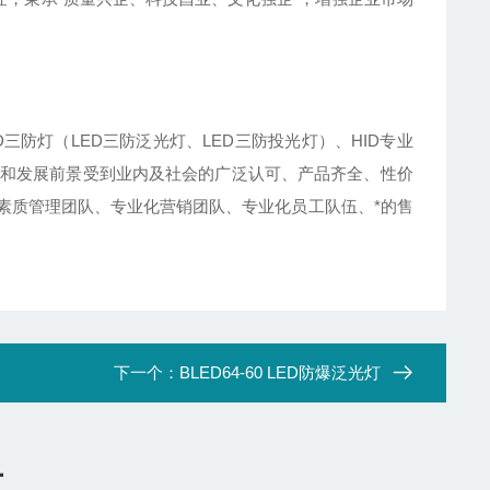
D三防灯（LED三防泛光灯、LED三防投光灯）、HID专业
和发展前景受到业内及社会的广泛认可、产品齐全、性价
素质管理团队、专业化营销团队、专业化员工队伍、*的售
下一个：
BLED64-60 LED防爆泛光灯
言