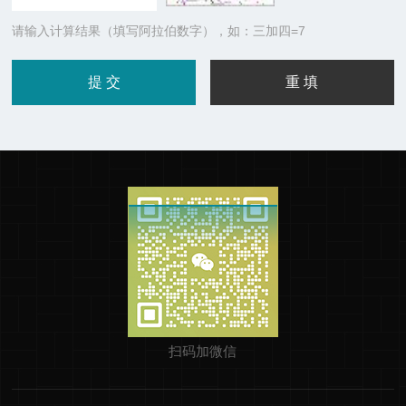
请输入计算结果（填写阿拉伯数字），如：三加四=7
扫码加微信