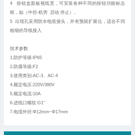
4 按钮盒面板视线宽，可安装各种不同的按钮功能标志
框，如（中控-机旁 启动 停止）。
5 出现孔采用防水电缆接头，并有预留扩展位，适合不同
粗细的导线接入
技术参数
1.防护等级:IP65
2.防腐等级:F2
3.使用类别:AC-3、AC-4
4.额定电压:220V/380V
5.额定电流:10A
6.进线口螺纹:G1"
7.电缆外径:Φ12mm~Φ17mm