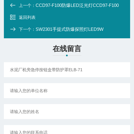
CCD97-F100防爆LED泛光灯CCD97-F100
上一个：
返回列表
SW2301手提式防爆探照灯LED9W
下一个：
在线留言