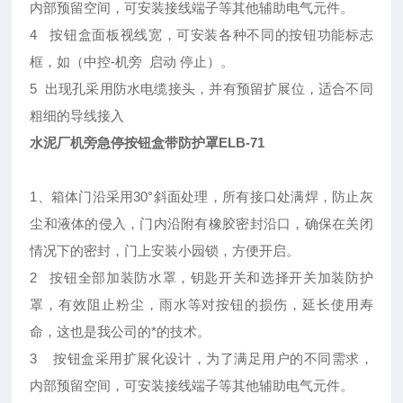
内部预留空间，可安装接线端子等其他辅助电气元件。
4 按钮盒面板视线宽，可安装各种不同的按钮功能标志
框，如（中控-机旁 启动 停止）。
5 出现孔采用防水电缆接头，并有预留扩展位，适合不同
粗细的导线接入
水泥厂机旁急停按钮盒带防护罩ELB-71
1、箱体门沿采用30°斜面处理，所有接口处满焊，防止灰
尘和液体的侵入，门内沿附有橡胶密封沿口，确保在关闭
情况下的密封，门上安装小园锁，方便开启。
2 按钮全部加装防水罩，钥匙开关和选择开关加装防护
罩，有效阻止粉尘，雨水等对按钮的损伤，延长使用寿
命，这也是我公司的*的技术。
3 按钮盒采用扩展化设计，为了满足用户的不同需求，
内部预留空间，可安装接线端子等其他辅助电气元件。