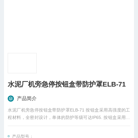
水泥厂机旁急停按钮盒带防护罩ELB-71
产品简介
水泥厂机旁急停按钮盒带防护罩ELB-71 按钮盒采用高强度的工
程材料，全密封设计，单体的防护等级可达IP65. 按钮盒采用扩
展化设计，为了满足用户的不同需求，内部预留空间，可安装接
线端子等其他辅助电气元件。
产品型号：