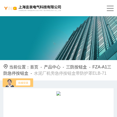
当前位置：
首页
-
产品中心
-
三防按钮盒
-
FZA-A1三
防急停按钮盒
-
水泥厂机旁急停按钮盒带防护罩ELB-71