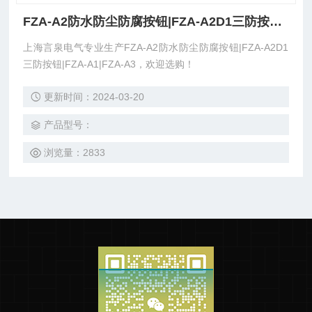
FZA-A2防水防尘防腐按钮|FZA-A2D1三防按钮|FZA-A1|FZA-A3
上海言泉电气专业生产FZA-A2防水防尘防腐按钮|FZA-A2D1
三防按钮|FZA-A1|FZA-A3，欢迎选购！
更新时间：2024-03-20
产品型号：
浏览量：2833