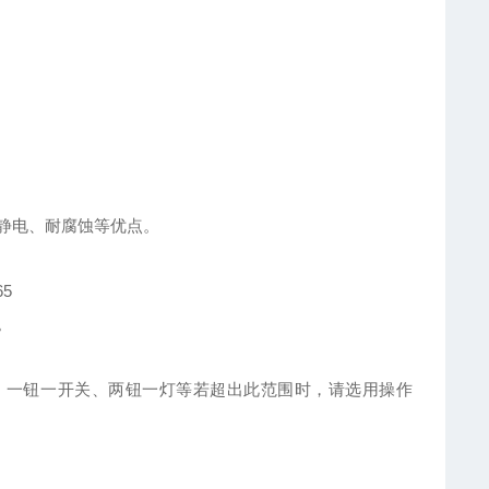
静电、耐腐蚀等优点。
5
。
，一钮一开关、两钮一灯等若超出此范围时，请选用操作