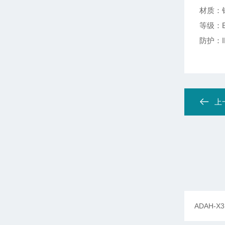
材质：
等级：Exd
防护：IP
上