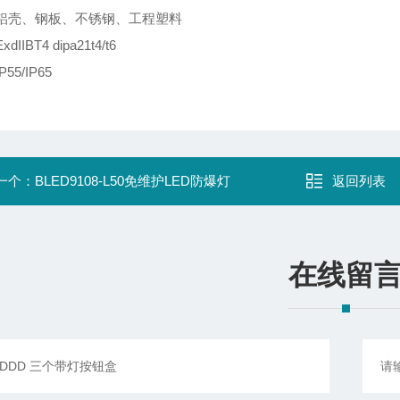
铝壳、钢板、不锈钢、工程塑料
IIBT4 dipa21t4/t6
55/IP65
一个：
BLED9108-L50免维护LED防爆灯
返回列表
在线留