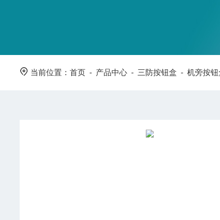
当前位置：
首页
-
产品中心
-
三防按钮盒
-
机旁按钮