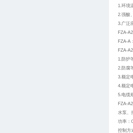
1.环境
2.强
3.广
FZA-
FZA
FZA-
1.防护
2.防腐
3.额定电
4.额定
5.电缆
FZA-
水泵、
功率：0
控制方