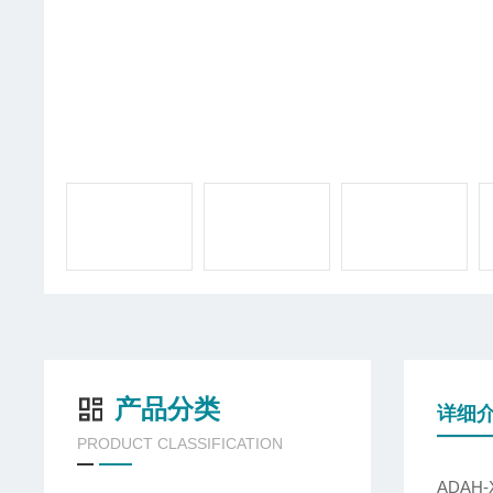
产品分类
详细
PRODUCT CLASSIFICATION
ADAH