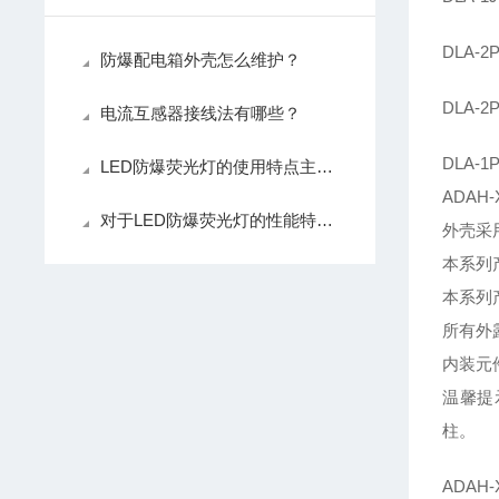
DLA
防爆配电箱外壳怎么维护？
DLA-
电流互感器接线法有哪些？
DLA-
LED防爆荧光灯的使用特点主要体现在哪些方面
ADAH
对于LED防爆荧光灯的性能特点做一个简单介绍
外壳采
本系列
本系列
所有外
内装元
温馨提
柱。
ADAH