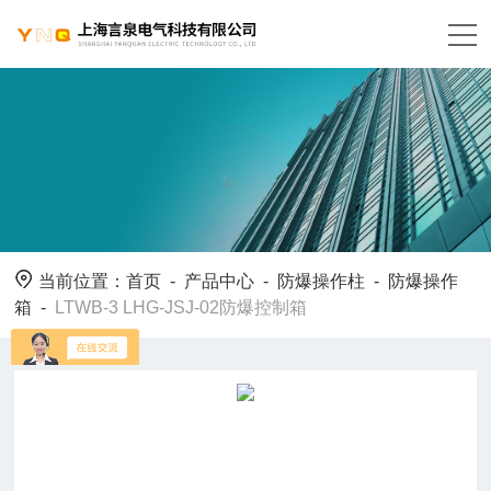
当前位置：
首页
-
产品中心
-
防爆操作柱
-
防爆操作
箱
-
LTWB-3 LHG-JSJ-02防爆控制箱