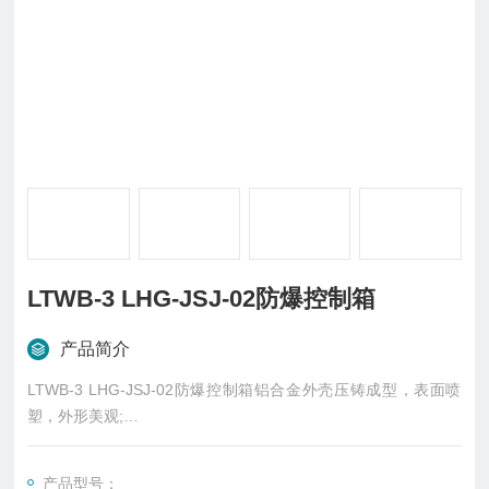
LTWB-3 LHG-JSJ-02防爆控制箱
产品简介
LTWB-3 LHG-JSJ-02防爆控制箱铝合金外壳压铸成型，表面喷
塑，外形美观;
2.增安型外壳，模块结构组装，内装防爆指示灯、电流表、电压
产品型号：