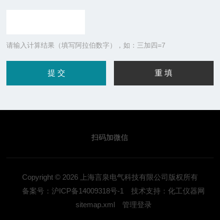
请输入计算结果（填写阿拉伯数字），如：三加四=7
扫码加微信
Copyright © 2026 上海言泉电气科技有限公司版权所有
备案号：沪ICP备14009318号-1
技术支持：化工仪器网
sitemap.xml
管理登录