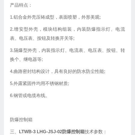
产品特点：
1.铝合金外壳压铸成型，表面喷塑，外形美观;
2.增安型外壳，模块结构组装，内装防爆指示灯、电流
表、电压表、按钮及转换开关等;
3.隔爆型外壳，内装指示灯、电流表、电压表、按钮、转
换个、继电器等;
4.曲路密封结构设计，具有良好的防水防尘性能;
5.外露紧固件均用不锈钢材质;
6.钢管或电缆布线。
防爆控制箱
三、
LTWB-3 LHG-JSJ-02防爆控制箱
技术参数：