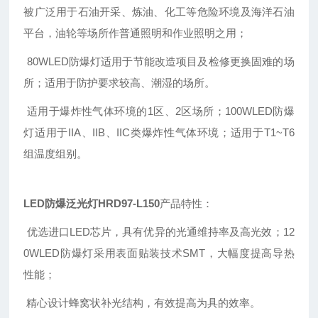
被广泛用于石油开采、炼油、化工等危险环境及海洋石油
平台，油轮等场所作普通照明和作业照明之用；
80WLED防爆灯适用于节能改造项目及检修更换固难的场
所；适用于防护要求较高、潮湿的场所。
适用于爆炸性气体环境的1区、2区场所；100WLED防爆
灯适用于IIA、IIB、IIC类爆炸性气体环境；适用于T1~T6
组温度组别。
LED防爆泛光灯HRD97-L150
产品特性：
优选进口LED芯片，具有优异的光通维持率及高光效；12
0WLED防爆灯采用表面贴装技术SMT，大幅度提高导热
性能；
精心设计蜂窝状补光结构，有效提高为具的效率。