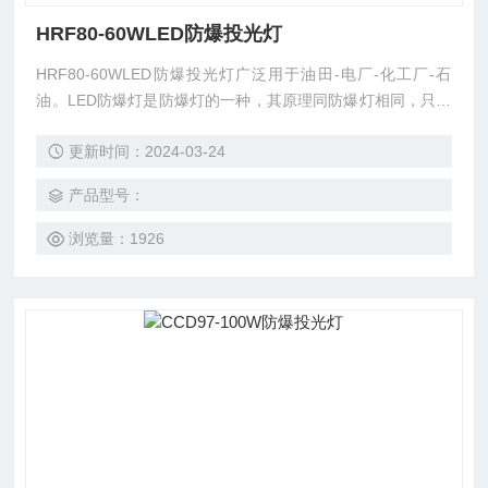
HRF80-60WLED防爆投光灯
HRF80-60WLED防爆投光灯广泛用于油田-电厂-化工厂-石
油。LED防爆灯是防爆灯的一种，其原理同防爆灯相同，只不
过光源是LED光源，是指为了防止点燃周围爆炸性混合物如爆
更新时间：2024-03-24
炸性气体环境、爆炸性粉尘环境、瓦斯气体等而采取的各种特
定措施的灯具。
产品型号：
浏览量：1926