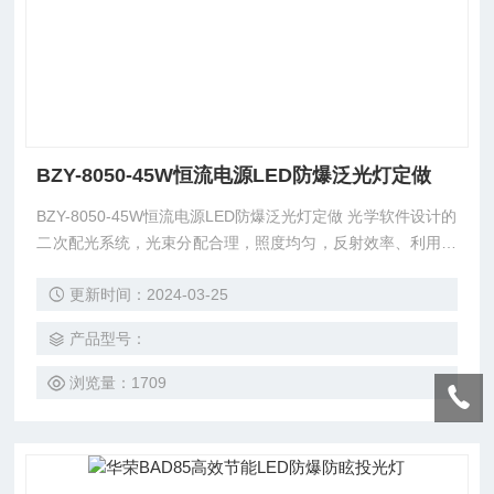
BZY-8050-45W恒流电源LED防爆泛光灯定做
BZY-8050-45W恒流电源LED防爆泛光灯定做 光学软件设计的
二次配光系统，光束分配合理，照度均匀，反射效率、利用效
率高；可根据要求配装应急装置，当供电电源断电时，灯具自
更新时间：2024-03-25
动切换到应急照明状态；钢管或电缆布线。
产品型号：
浏览量：1709