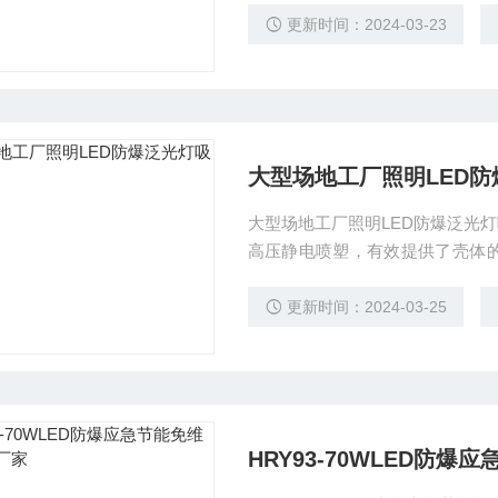
等危险环境及石油平台、油轮等防
更新时间：2024-03-23
大型场地工厂照明LED
大型场地工厂照明LED防爆泛光灯吸顶式安装 外壳采用铝合金高压
高压静电喷塑，有效提供了壳体
为面热源，散热面积成倍增加，
沟槽，借助空气流动带走热量;散
更新时间：2024-03-25
求，使用寿命更长。
HRY93-70WLED防