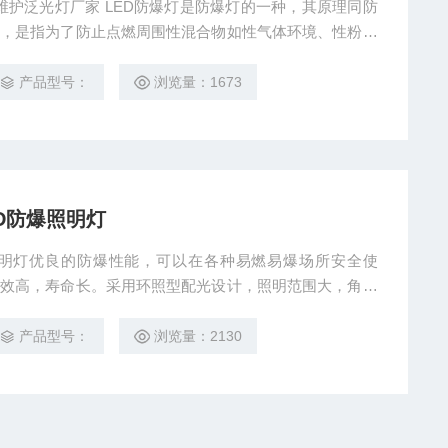
爆灯是防爆灯的一种，其原理同防
源，是指为了防止点燃周围性混合物如性气体环境、性粉尘
措施的灯具。LED防爆灯是节能的防爆灯具，广泛用于油
产品型号：
浏览量：1673
LED防爆照明灯
D防爆照明灯优良的防爆性能，可以在各种易燃易爆场所安全使
光效高，寿命长。采用环照型配光设计，照明范围大，角度
产品型号：
浏览量：2130