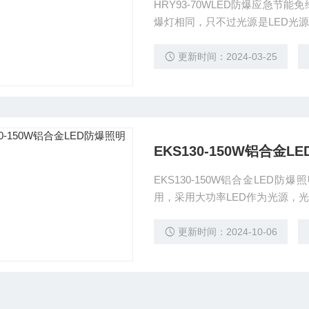
HRY93-70WLED防爆应急节能免维护泛光灯厂家 LED防
爆灯相同，只不过光源是LED光
环境、气体等而采取的各种特定
田-电厂-化工厂-石油-部队 。
更新时间：2024-03-25
EKS130-150W铝合金
EKS130-150W铝合金LE
用，采用大功率LED作为光源，
广，亮度高，照度均匀。
更新时间：2024-10-06