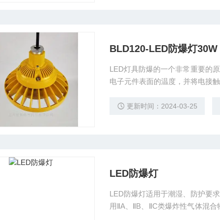
BLD120-LED防爆灯30W
LED灯具防爆的一个非常重要的
电子元件表面的温度，并将电接触
更新时间：2024-03-25
LED防爆灯
LED防爆灯适用于潮湿、防护要
用ⅡA、ⅡB、ⅡC类爆炸性气体混
环境的20区、21区和22区场所。