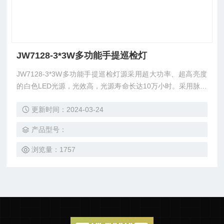
JW7128-3*3W多功能手提巡检灯
JW7128-3*3W多功能手提巡检灯源采用超大功率、超高亮度
的白色LED光源，光效高，光源寿命长达10万小时。采用脉冲
调光技术，强光工作光可任意选用；
更新时间：2024-03-24
产品型号：
浏览量：1757