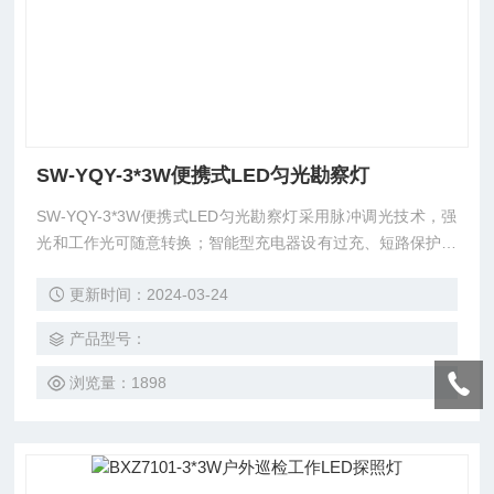
SW-YQY-3*3W便携式LED匀光勘察灯
SW-YQY-3*3W便携式LED匀光勘察灯采用脉冲调光技术，强
光和工作光可随意转换；智能型充电器设有过充、短路保护及
充电显示装置，可延长使用寿命。
更新时间：2024-03-24
产品型号：
浏览量：1898