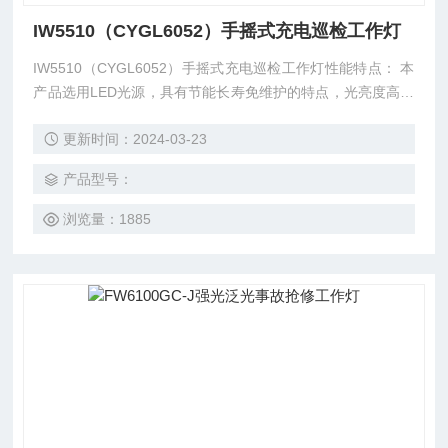
IW5510（CYGL6052）手摇式充电巡检工作灯
IW5510（CYGL6052）手摇式充电巡检工作灯性能特点： 本
产品选用LED光源，具有节能长寿免维护的特点，光亮度高，
强光射程达500米，有效照距300米，强光连续点灯时长约10
更新时间：2024-03-23
小时，亮度*，工作光连续点灯时长20小时，*了长时间当班、
作业、巡查的需要，该灯还设有一次充电可连续点50小时的超
产品型号：
长工作光和频闪光功能。
浏览量：1885