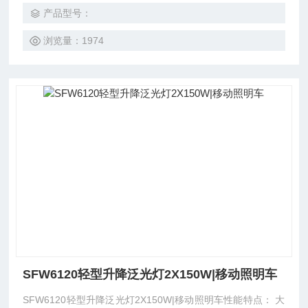
件，保证机器的使用性能；
产品型号：
浏览量：1974
SFW6120轻型升降泛光灯2X150W|移动照明车
SFW6120轻型升降泛光灯2X150W|移动照明车性能特点： 大